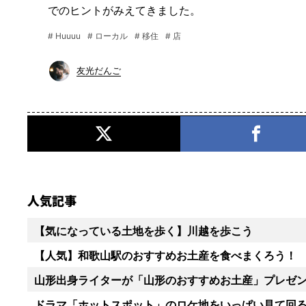
でのヒントがみえてきました。
# Huuuu
# ローカル
# 移住
# 店
友光だんご
人気記事
【気になっている土地を歩く】川越を歩こう
【人気】和歌山駅のおすすめお土産を食べまくろう！
山形出身ライターが「山形のおすすめお土産」プレゼ
ドラマ「ホットスポット」のロケ地をいっぱい見て回