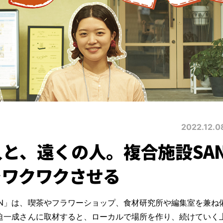
2022.12.0
と、遠くの人。複合施設SA
をワクワクさせる
N」は、喫茶やフラワーショップ、食材研究所や編集室を兼ね
迫一成さんに取材すると、ローカルで場所を作り、続けていく