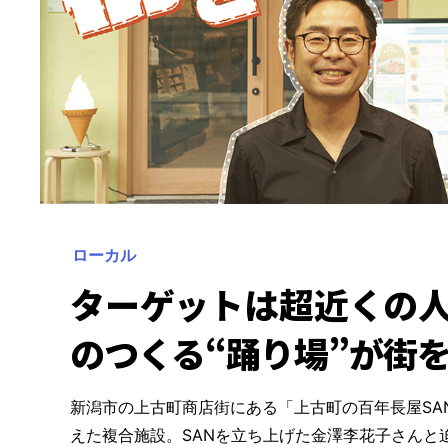
ローカル
ターゲットは超近くの人
のつくる“踊り場”が街
新潟市の上古町商店街にある「上古町の百年長屋SA
えた複合施設。SANを立ち上げた金澤李花子さんと