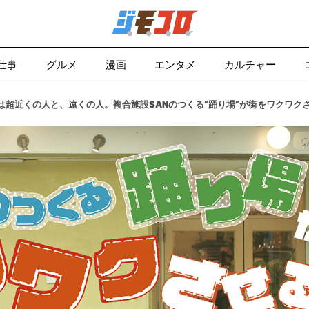
仕事
グルメ
漫画
エンタメ
カルチャー
は超近くの人と、遠くの人。複合施設SANのつくる“踊り場”が街をワクワク