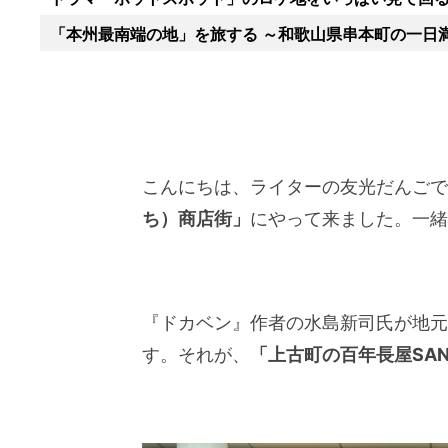
「本州最南端の地」を旅する ～和歌山県串本町の一日
こんにちは、ライターの友光だんごで
ち）商店街」
にやって来ました。一緒
『ドカベン』作者の水島新司氏が地元
す。それが、
「上古町の百年長屋SA