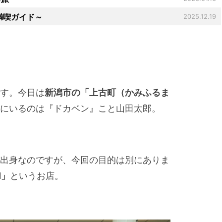
満喫ガイド～
2025.12.19
す。今日は
新潟市の「上古町（かみふるま
にいるのは『ドカベン』こと山田太郎。
出身なのですが、今回の目的は別にありま
N」
というお店。