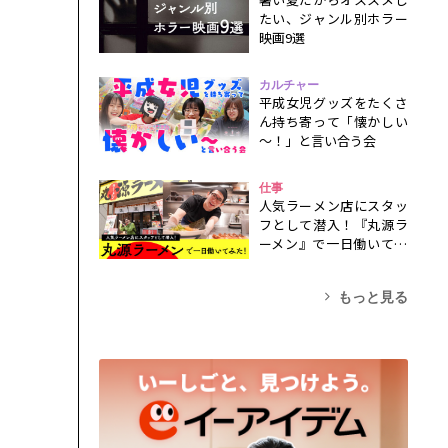
たい、ジャンル別ホラー
映画9選
カルチャー
平成女児グッズをたくさ
ん持ち寄って「懐かしい
～！」と言い合う会
仕事
人気ラーメン店にスタッ
フとして潜入！『丸源ラ
ーメン』で一日働いてみ
た！
もっと見る