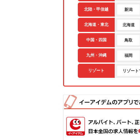
北陸・甲信越
新潟
北海道・東北
北海道
中国・四国
鳥取
九州・沖縄
福岡
リゾート
リゾート