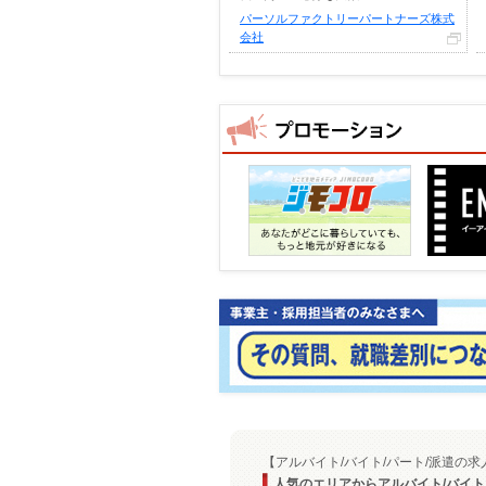
パーソルファクトリーパートナーズ株式
会社
【アルバイト/バイト/パート/派遣の
人気のエリアからアルバイト/バイ