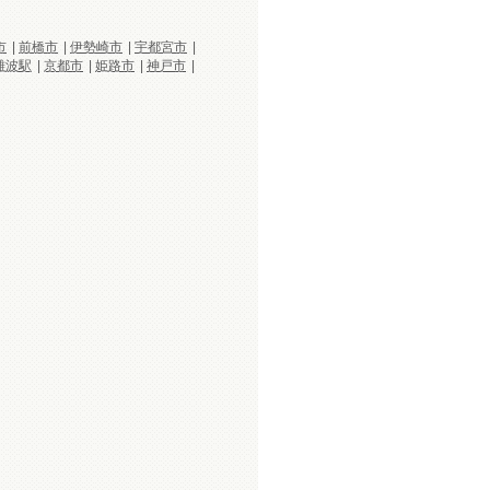
市
|
前橋市
|
伊勢崎市
|
宇都宮市
|
難波駅
|
京都市
|
姫路市
|
神戸市
|