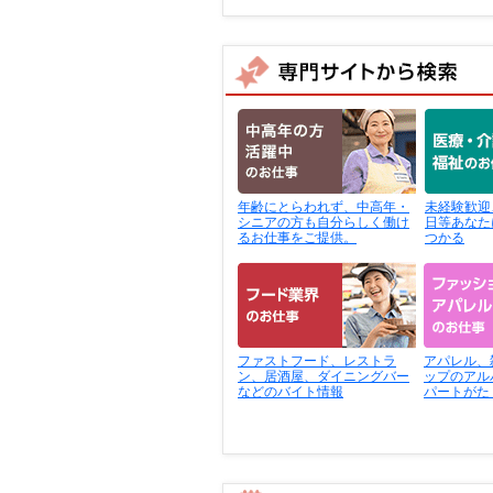
年齢にとらわれず、中高年・
未経験歓迎
シニアの方も自分らしく働け
日等あなた
るお仕事をご提供。
つかる
ファストフード、レストラ
アパレル、
ン、居酒屋、ダイニングバー
ップのアル
などのバイト情報
パートがた