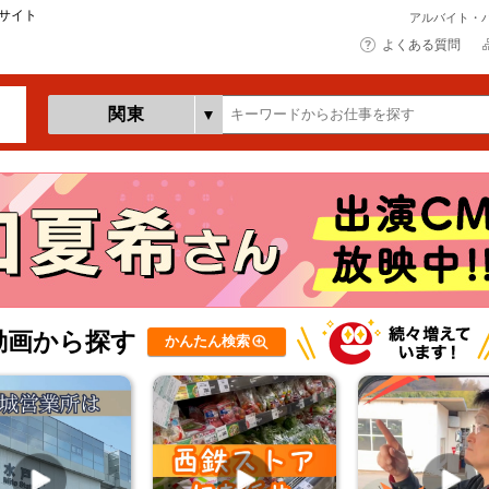
サイト
アルバイト・
よくある質問
関東
動画から探す
かんたん検索