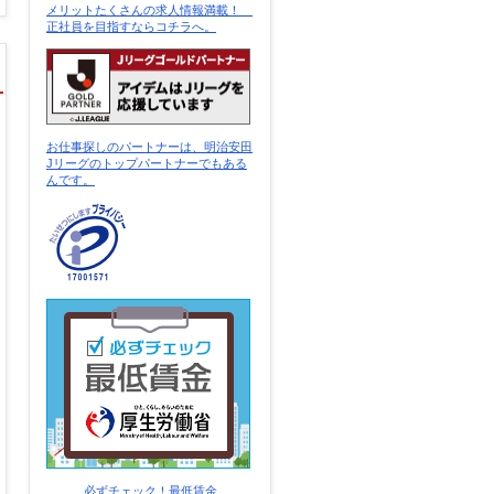
メリットたくさんの求人情報満載！
正社員を目指すならコチラへ。
お仕事探しのパートナーは、明治安田
Jリーグのトップパートナーでもある
んです。
必ずチェック！最低賃金