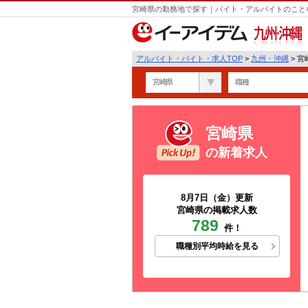
宮崎県の勤務地で探す｜バイト・アルバイトのこと
九州・沖縄
アルバイト・バイト・求人TOP
>
九州・沖縄
> 
宮崎県
職種
宮崎県
の新着求人
8月7日（金）更新
宮崎県の掲載求人数
789
件！
職種別平均時給を見る