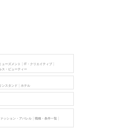
ミューズメント
IT・クリエイティブ
ルス・ビューティー
リンスタンド
ホテル
ァッション・アパレル
職種・条件一覧