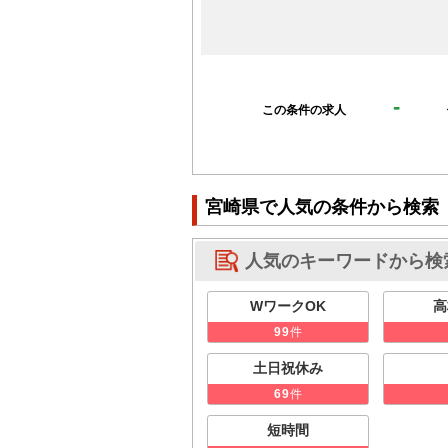
-
この条件の求人
宮崎県で人気の条件から検索
人気のキーワードから検
WワークOK
高
件
99
土日祝休み
件
69
短時間