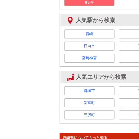
件
65
人気駅から検索
宮崎
日向市
宮崎神宮
人気エリアから検索
都城市
新富町
三股町
宮崎県についてもっと知る