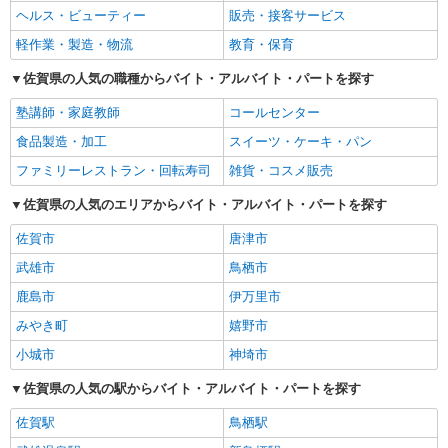
ヘルス・ビューティー
販売・接客サービス
軽作業・製造・物流
教育・保育
佐賀県の人気の職種からバイト・アルバイト・パートを探す
塾講師・家庭教師
コールセンター
食品製造・加工
スイーツ・ケーキ・パン
ファミリーレストラン・回転寿司
雑貨・コスメ販売
佐賀県の人気のエリアからバイト・アルバイト・パートを探す
佐賀市
唐津市
武雄市
鳥栖市
鹿島市
伊万里市
みやき町
嬉野市
小城市
神埼市
佐賀県の人気の駅からバイト・アルバイト・パートを探す
佐賀駅
鳥栖駅