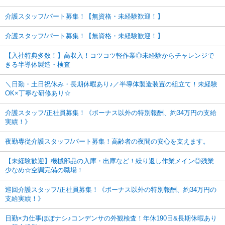
介護スタッフ/パート募集！【無資格・未経験歓迎！】
介護スタッフ/パート募集！【無資格・未経験歓迎！】
【入社特典多数！】高収入！コツコツ軽作業◎未経験からチャレンジで
きる半導体製造・検査
＼日勤・土日祝休み・長期休暇あり♪／半導体製造装置の組立て！未経験
OK×丁寧な研修あり☆
介護スタッフ/正社員募集！《ボーナス以外の特別報酬、約34万円の支給
実績！》
夜勤専従介護スタッフ/パート募集！高齢者の夜間の安心を支えます。
【未経験歓迎】機械部品の入庫・出庫など！繰り返し作業メイン◎残業
少なめ☆空調完備の職場！
巡回介護スタッフ/正社員募集！《ボーナス以外の特別報酬、約34万円の
支給実績！》
日勤×力仕事ほぼナシ♪コンデンサの外観検査！年休190日&長期休暇あり