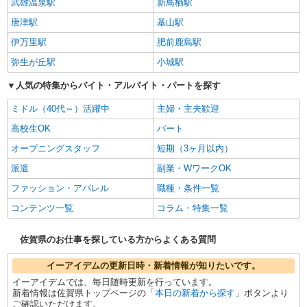
武雄温泉駅
新鳥栖駅
唐津駅
基山駅
伊万里駅
肥前鹿島駅
弥生が丘駅
小城駅
人気の特集からバイト・アルバイト・パートを探す
ミドル（40代～）活躍中
主婦・主夫歓迎
高校生OK
パート
オープニングスタッフ
短期（3ヶ月以内）
派遣
副業・WワークOK
ファッション・アパレル
職種・条件一覧
コンテンツ一覧
コラム・特集一覧
佐賀県のお仕事を探している方からよくある質問
イーアイデムの更新日時・新着情報が知りたいです。
イーアイデムでは、毎日随時更新を行っています。
新着情報は佐賀県トップページの「
本日の新着から探す
」ボタンより
ご確認いただけます。