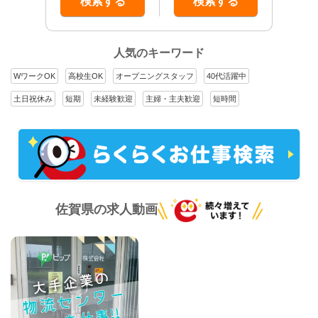
検索する
検索する
人気のキーワード
WワークOK
高校生OK
オープニングスタッフ
40代活躍中
土日祝休み
短期
未経験歓迎
主婦・主夫歓迎
短時間
佐賀県の求人動画