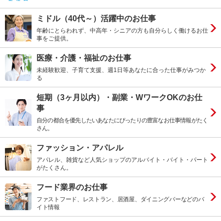
ミドル（40代～）活躍中のお仕事
年齢にとらわれず、中高年・シニアの方も自分らしく働けるお仕
事をご提供。
医療・介護・福祉のお仕事
未経験歓迎、子育て支援、週1日等あなたに合った仕事がみつか
る
短期（3ヶ月以内）・副業・WワークOKのお仕
事
自分の都合を優先したいあなたにぴったりの豊富なお仕事情報がたく
さん。
ファッション・アパレル
アパレル、雑貨など人気ショップのアルバイト・バイト・パート
がたくさん。
フード業界のお仕事
ファストフード、レストラン、居酒屋、ダイニングバーなどのバ
イト情報