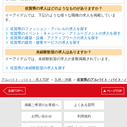
佐賀県の求人はどのようなものがありますか？
イーアイデムでは、下記のような様々な職種の求人を掲載していま
す。
佐賀県のファッション・アパレルの求人を探す
佐賀県のイベント・キャンペーン・アミューズメントの求人を探す
佐賀県の建築・設備・アクティブワークの求人を探す
佐賀県の販売・接客サービスの求人を探す
未経験歓迎の求人はありますか？
イーアイデムでは、未経験歓迎の求人が多数掲載されています。
佐賀県の未経験歓迎の求人を探す
アルバイト・バイト・求人TOP
九州・沖縄
佐賀県のアルバイト・バイト・
掲載ご希望のお客様へ
よくある質問
お問い合わせ
利用規約