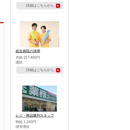
詳細はこちらから
総合病院の清掃
月給 257,400円
港区
詳細はこちらから
レジ・商品陳列スタッフ
時給 1,180円
堺市堺区