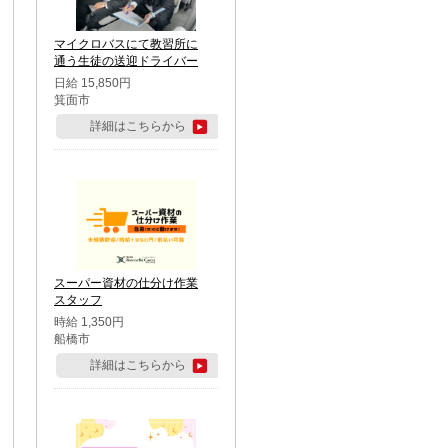
マイクロバスにて教習所に
通う生徒の送迎ドライバー
日給 15,850円
箕面市
詳細はこちらから
スーパー資材の仕分け作業
スタッフ
時給 1,350円
船橋市
詳細はこちらから