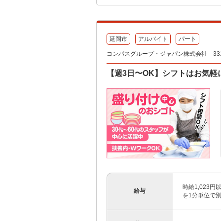
延岡市
アルバイト
パート
コンパスグループ・ジャパン株式会社 331
【週3日〜OK】シフトはお気軽に
時給1,023
給与
を1分単位で