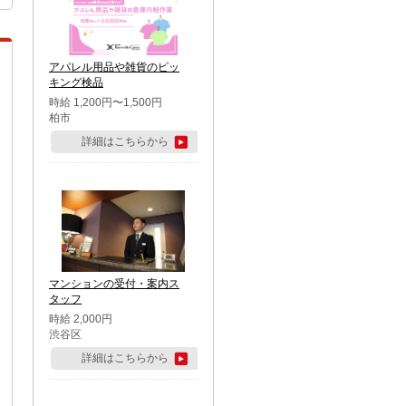
アパレル用品や雑貨のピッ
キング検品
時給 1,200円〜1,500円
柏市
詳細はこちらから
マンションの受付・案内ス
タッフ
時給 2,000円
渋谷区
詳細はこちらから