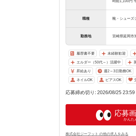
時給1,100円 
職種
靴・シューズ
勤務地
宮崎県延岡市旭町
履歴書不要
未経験歓迎
エルダー（50代～）活躍中
昇給あり
週2～3日勤務OK
ネイルOK
ピアスOK
応募締め切り: 2026/08/25 23:5
応募
かんた
株式会社ジーフット の他の求人をみる