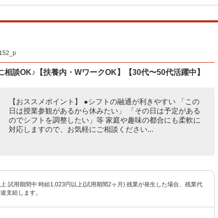
52_p
相談OK♪【扶養内・WワークOK】【30代〜50代活躍中】
【おススメポイント】 ●シフトの融通が利きやすい 「この
日は授業参観があるから休みたい」 「その日は予定がある
のでシフトを調整したい」等 家庭や趣味の都合にも柔軟に
対応しますので、お気軽にご相談ください...
円以上 試用期間中 時給1,023円以上(試用期間2ヶ月) 残業が発生した場合、残業代
別途支給します。