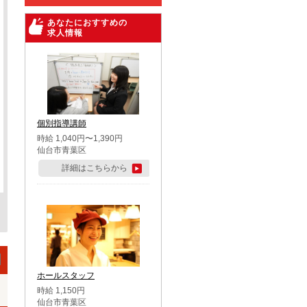
あなたにおすすめの
求人情報
個別指導講師
時給 1,040円〜1,390円
仙台市青葉区
詳細はこちらから
ホールスタッフ
時給 1,150円
仙台市青葉区