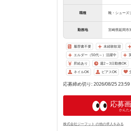
職種
靴・シューズ
勤務地
宮崎県延岡市旭町
履歴書不要
未経験歓迎
エルダー（50代～）活躍中
昇給あり
週2～3日勤務OK
ネイルOK
ピアスOK
応募締め切り: 2026/08/25 23:5
応募
かんた
株式会社ジーフット の他の求人をみる