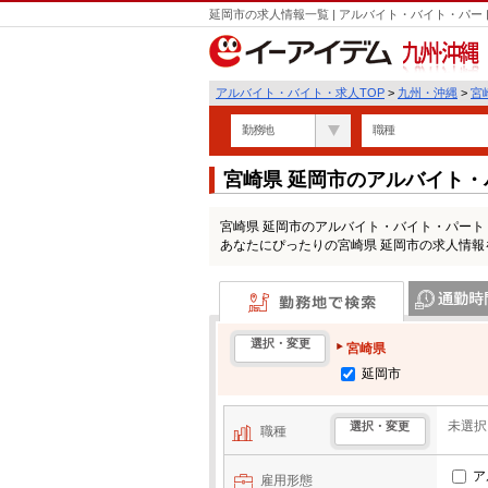
延岡市の求人情報一覧 | アルバイト・バイト・パ
九州・沖縄
アルバイト・バイト・求人TOP
>
九州・沖縄
>
宮
勤務地
職種
宮崎県 延岡市のアルバイト
宮崎県 延岡市のアルバイト・バイト・パー
あなたにぴったりの宮崎県 延岡市の求人情報
勤務地で検索
通勤時間・区
選択・変更
宮崎県
延岡市
未選択
選択・変更
職種
ア
雇用形態