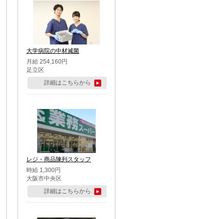
大学病院の中材滅菌
月給 254,160円
足立区
詳細はこちらから
レジ・商品陳列スタッフ
時給 1,300円
大阪市中央区
詳細はこちらから