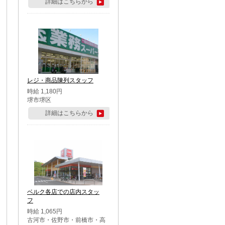
詳細はこちらから
レジ・商品陳列スタッフ
時給 1,180円
堺市堺区
詳細はこちらから
ベルク各店での店内スタッ
フ
時給 1,065円
古河市・佐野市・前橋市・高