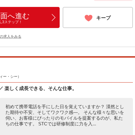
画面へ進む
キープ
ん3ステップ！
他の求人をみる
ィー・シー）
／ 楽しく成長できる、そんな仕事。
初めて携帯電話を手にした日を覚えていますか？ 漠然とし
た期待や不安、そしてワクワク感―。 そんな様々な思いを
伺い、お客様にぴったりのモバイルを提案するのが、私た
ちの仕事です。 STCでは研修制度に力を入...