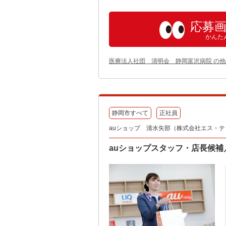
応募
かんた
医療法人社団 清明会 静岡富沢病院 の
静岡市すべて
正社員
auショップ 清水矢部（株式会社エス・テ
auショップスタッフ・店長候補