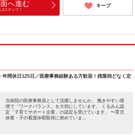
画面へ進む
キープ
ん3ステップ！
・年間休日125日／医療事務経験ある方歓迎！残業殆どなく定
当病院の医療事務員として活躍しませんか。 働きやすい環
境で「ワークバランス」を大切にしています。 くるみん認
定「子育てサポート企業」の認定を受けています。 〜育児
休業・子の看護休暇取得に努めていま...