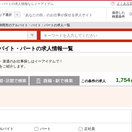
よくある
ト・パートの求人情報ならイーアイデム
保存した
0
リア選択
「あなたの街」のお仕事が探せる求人サイト
検索条件
 静岡市のアルバイト・バイト・パートの求人一覧
・バイト・パートの求人情報一覧
ト・派遣のお仕事探しはイーアイデムで！
をご紹介します。
1,754
この条件の求人
間で検索
路線・駅・駅で検索
ルバイト
パート
正社員