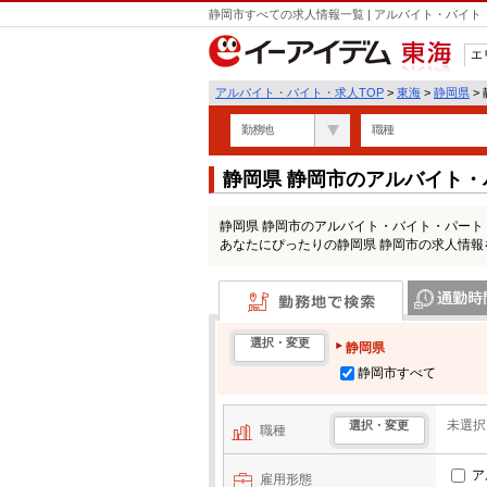
静岡市すべての求人情報一覧 | アルバイト・バイ
エ
東海
アルバイト・バイト・求人TOP
>
東海
>
静岡県
>
勤務地
職種
静岡県 静岡市のアルバイト
静岡県 静岡市のアルバイト・バイト・パー
あなたにぴったりの静岡県 静岡市の求人情報
勤務地で検索
通勤時間・区
選択・変更
静岡県
静岡市すべて
未選択
選択・変更
職種
ア
雇用形態