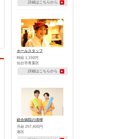
詳細はこちらから
ホールスタッフ
時給 1,150円
仙台市青葉区
詳細はこちらから
総合病院の清掃
月給 257,400円
港区