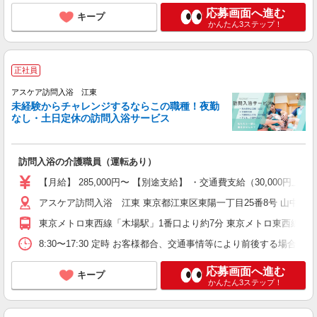
応募画面へ進む
キープ
かんたん3ステップ！
正社員
アスケア訪問入浴 江東
未経験からチャレンジするならこの職種！夜勤
なし・土日定休の訪問入浴サービス
訪問入浴の介護職員（運転あり）
【月給】 285,000円〜 【別途支給】 ・交通費支給（30,00
アスケア訪問入浴 江東 東京都江東区東陽一丁目25番8号 山中ビル
東京メトロ東西線「木場駅」1番口より約7分 東京メトロ東西線「東
8:30〜17:30 定時 お客様都合、交通事情等により前後する場
応募画面へ進む
キープ
かんたん3ステップ！