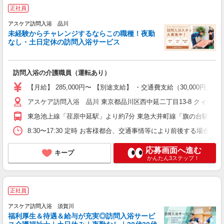
正社員
アスケア訪問入浴 品川
未経験からチャレンジするならこの職種！夜勤
なし・土日定休の訪問入浴サービス
訪問入浴の介護職員（運転あり）
【月給】 285,000円〜 【別途支給】 ・交通費支給（30,00
アスケア訪問入浴 品川 東京都品川区西中延二丁目13-8 クィーンラ
東急池上線「荏原中延駅」より約7分 東急大井町線「旗の台駅」東
8:30〜17:30 定時 お客様都合、交通事情等により前後する場
応募画面へ進む
キープ
かんたん3ステップ！
正社員
アスケア訪問入浴 須賀川
福利厚生＆待遇＆給与が充実◎訪問入浴サービ