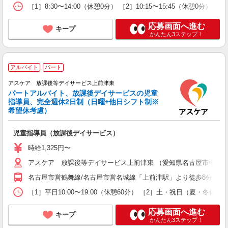
［1］8:30〜14:00（休憩0分） ［2］10:15〜15:45（休憩0
応募画面へ進む
キープ
かんたん3ステップ！
アルバイト
パート
アスケア 放課後等デイサービス上前津東
パートアルバイト、放課後デイサービスの児童
指導員、完全週休2日制（日曜+他日シフト制※
希望休考慮）
児童指導員（放課後デイサービス）
時給1,325円〜
アスケア 放課後等デイサービス上前津東 （愛知県名古屋市中区千
名古屋市営鶴舞線/名古屋市営名城線「上前津駅」より徒歩8分 名
［1］平日10:00〜19:00（休憩60分） ［2］土・祝日（夏・冬
応募画面へ進む
キープ
かんたん3ステップ！