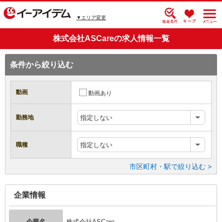
▼エリア変更
株式会社ASCareの求人情報一覧
条件から絞り込む
動画
動画あり
勤務地
指定しない
職種
指定しない
市区町村・駅で絞り込む >
企業情報
企業名
株式会社ASCare