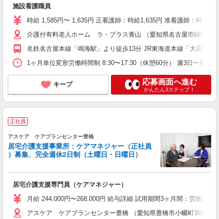
施設看護職員
時給 1,585円〜 1,635円 正看護師：時給1,635円 准看護師：時給1,5
介護付有料老人ホーム ラ・プラス青山 （愛知県名古屋市緑区青山
名鉄名古屋本線「鳴海駅」より徒歩13分 JR東海道本線「大高駅」よ
1ヶ月単位変形労働時間制 8:30〜17:30（休憩60分） 週3日
応募画面へ進む
キープ
かんたん3ステップ！
正社員
アスケア ケアプランセンター豊橋
居宅介護支援事業所：ケアマネジャー（正社員
）募集、完全週休2日制（土曜日・日曜日）
居宅介護支援専門員（ケアマネジャー）
月給 244,000円〜268,000円 給与詳細 試用期間3ヶ月間：
アスケア ケアプランセンター豊橋 （愛知県豊橋市小畷町383番地