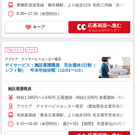
豊橋鉄道渥美線「柳生橋駅」より徒歩12分 名鉄三河線「新川駅」よ
8:30〜17:30（休憩60分）
応募画面へ進む
キープ
かんたん3ステップ！
アルバイト
パート
アスケア デイサービスセンター竜宮
デイサービス：施設看護職員 完全週休2日制（
シフト制） 年末年始休暇（12/31〜1/3）
施設看護職員
時給1,585円〜1,635円 正看護師：時給1,635円 准看護師：時給1,
アスケア デイサービスセンター竜宮 （愛知県名古屋市港区東築地町
名鉄築港線「東名古屋港駅」より徒歩18分 名古屋市営名港線「築地
9:15〜16:45（休憩60分） 週2〜3日 【期間】 年度単位の1年契