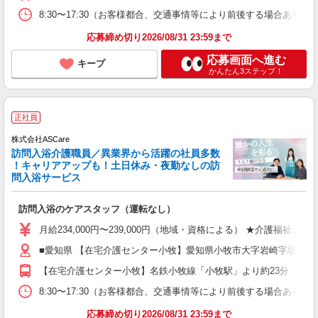
8:30〜17:30（お客様都合、交通事情等により前後する場合あり）
応募締め切り2026/08/31 23:59まで
応募画面へ進む
キープ
かんたん3ステップ！
正社員
株式会社ASCare
訪問入浴介護職員／異業界から活躍の社員多数
！キャリアアップも！土日休み・夜勤なしの訪
問入浴サービス
訪問入浴のケアスタッフ（運転なし）
月給234,000円〜239,000円（地域・資格による） ★介護福祉
■愛知県 【在宅介護センター小牧】愛知県小牧市大字岩崎字堤下63
【在宅介護センター小牧】名鉄小牧線「小牧駅」より約23分 【在
8:30〜17:30（お客様都合、交通事情等により前後する場合あり）
応募締め切り2026/08/31 23:59まで