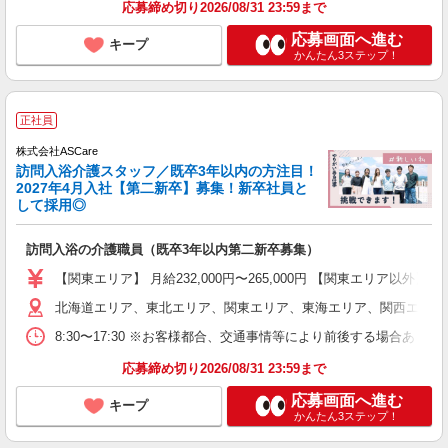
応募締め切り2026/08/31 23:59まで
応募画面へ進む
キープ
かんたん3ステップ！
正社員
株式会社ASCare
訪問入浴介護スタッフ／既卒3年以内の方注目！
2027年4月入社【第二新卒】募集！新卒社員と
して採用◎
訪問入浴の介護職員（既卒3年以内第二新卒募集）
【関東エリア】 月給232,000円〜265,000円 【関東エリア以
北海道エリア、東北エリア、関東エリア、東海エリア、関西エリア、
8:30〜17:30 ※お客様都合、交通事情等により前後する場合あ
応募締め切り2026/08/31 23:59まで
応募画面へ進む
キープ
かんたん3ステップ！