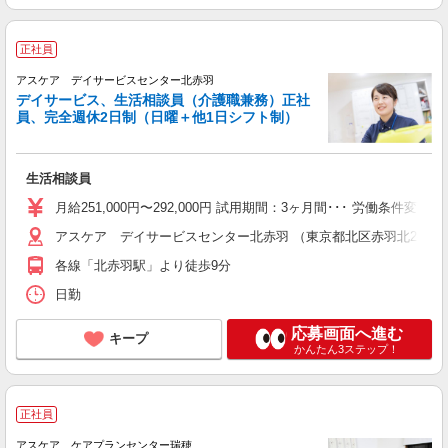
正社員
アスケア デイサービスセンター北赤羽
デイサービス、生活相談員（介護職兼務）正社
員、完全週休2日制（日曜＋他1日シフト制）
生活相談員
月給251,000円〜292,000円 試用期間：3ヶ月間･･･ 労働
アスケア デイサービスセンター北赤羽 （東京都北区赤羽北2-15 赤
各線「北赤羽駅」より徒歩9分
日勤
応募画面へ進む
キープ
かんたん3ステップ！
正社員
アスケア ケアプランセンター瑞穂