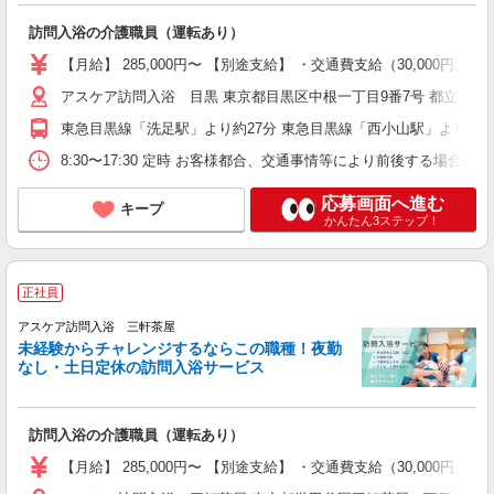
訪問入浴の介護職員（運転あり）
【月給】 285,000円〜 【別途支給】 ・交通費支給（30,00
アスケア訪問入浴 目黒 東京都目黒区中根一丁目9番7号 都立大川井
東急目黒線「洗足駅」より約27分 東急目黒線「西小山駅」より約3
8:30〜17:30 定時 お客様都合、交通事情等により前後する場
応募画面へ進む
キープ
かんたん3ステップ！
正社員
アスケア訪問入浴 三軒茶屋
未経験からチャレンジするならこの職種！夜勤
なし・土日定休の訪問入浴サービス
訪問入浴の介護職員（運転あり）
【月給】 285,000円〜 【別途支給】 ・交通費支給（30,00