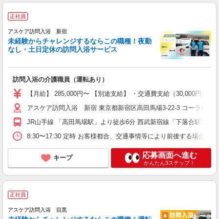
正社員
アスケア訪問入浴 新宿
未経験からチャレンジするならこの職種！夜勤
なし・土日定休の訪問入浴サービス
訪問入浴の介護職員（運転あり）
【月給】 285,000円〜 【別途支給】 ・交通費支給（30,00
アスケア訪問入浴 新宿 東京都新宿区高田馬場3-22-3 コーラルプ
JR山手線 「高田馬場駅」より徒歩6分 西武新宿線「下落合駅」より
8:30〜17:30 定時 お客様都合、交通事情等により前後する場
応募画面へ進む
キープ
かんたん3ステップ！
正社員
アスケア訪問入浴 目黒