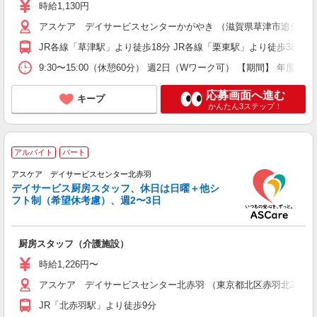
時給1,130円
アスケア デイサービスセンターかがやき （滋賀県草津市追分南5丁
JR各線「草津駅」より徒歩18分 JR各線「栗東駅」より徒歩38分
9:30〜15:00（休憩60分） 週2日（Wワーク可） 【期間】 年度
応募画面へ進む
キープ
かんたん3ステップ！
アルバイト
パート
アスケア デイサービスセンター北赤羽
デイサービス厨房スタッフ、休日は日曜＋他シ
フト制（希望休考慮）、週2〜3日
厨房スタッフ（介護施設）
時給1,226円〜
アスケア デイサービスセンター北赤羽 （東京都北区赤羽北2丁目15 
JR「北赤羽駅」より徒歩9分