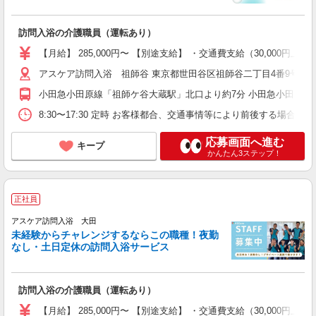
訪問入浴の介護職員（運転あり）
【月給】 285,000円〜 【別途支給】 ・交通費支給（30,00
アスケア訪問入浴 祖師谷 東京都世田谷区祖師谷二丁目4番9号 け
小田急小田原線「祖師ケ谷大蔵駅」北口より約7分 小田急小田原線
8:30〜17:30 定時 お客様都合、交通事情等により前後する場
応募画面へ進む
キープ
かんたん3ステップ！
正社員
アスケア訪問入浴 大田
未経験からチャレンジするならこの職種！夜勤
なし・土日定休の訪問入浴サービス
訪問入浴の介護職員（運転あり）
【月給】 285,000円〜 【別途支給】 ・交通費支給（30,00