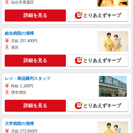
仙台市青葉区
詳細を見る
とりあえずキープ
総合病院の清掃
月給 257,400円
港区
詳細を見る
とりあえずキープ
レジ・商品陳列スタッフ
時給 1,180円
堺市堺区
詳細を見る
とりあえずキープ
大学病院の清掃
月給 273,650円