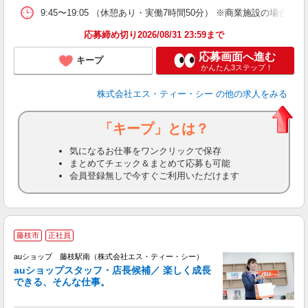
9:45〜19:05 （休憩あり・実働7時間50分） ※商業施設の場合、12
応募締め切り2026/08/31 23:59まで
応募画面へ進む
キープ
かんたん3ステップ！
株式会社エス・ティー・シー
の他の求人をみる
「キープ」とは？
気になるお仕事をワンクリックで保存
まとめてチェック＆まとめて応募も可能
会員登録無しで今すぐご利用いただけます
藤枝市
正社員
auショップ 藤枝駅南（株式会社エス・ティー・シー）
auショップスタッフ・店長候補／ 楽しく成長
できる、そんな仕事。