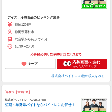
い
アイス、冷凍食品のピッキング業務
即
活
時給1293円
（
静岡県藤枝市
煙
週
六合駅から徒歩で23分
18:30〜20:30
応募締め切り2026/08/31 23:59まで
応募画面へ進む
キープ
かんたん3ステップ！
株式会社バイトレ
の他の求人をみる
藤枝市
派遣社員
ィ
株式会社バイトレ（ADM815758）
短期・単発系バイトならバイトレにお任せ！