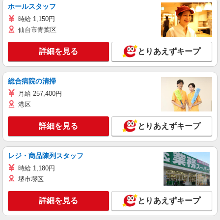
ホールスタッフ
時給 1,150円
仙台市青葉区
詳細を見る
とりあえずキープ
総合病院の清掃
月給 257,400円
港区
詳細を見る
とりあえずキープ
レジ・商品陳列スタッフ
時給 1,180円
堺市堺区
詳細を見る
とりあえずキープ