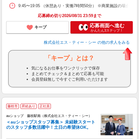
9:45〜19:05 （休憩あり・実働7時間50分） ※商業施設の場合、12
応募締め切り2026/08/31 23:59まで
応募画面へ進む
キープ
かんたん3ステップ！
株式会社エス・ティー・シー
の他の求人をみる
「キープ」とは？
気になるお仕事をワンクリックで保存
まとめてチェック＆まとめて応募も可能
会員登録無しで今すぐご利用いただけます
藤枝市
昇給あり
正社員
auショップ 藤枝駅南（株式会社エス・ティー・シー）
＜auショップスタッフ募集＞ 未経験スタート
のスタッフ多数活躍中！土日の希望休OK。