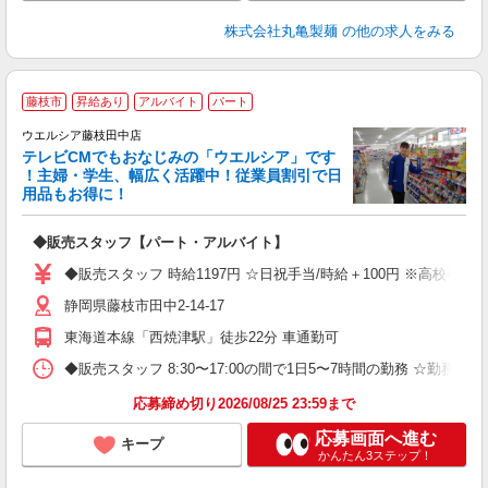
株式会社丸亀製麺
の他の求人をみる
藤枝市
昇給あり
アルバイト
パート
ウエルシア藤枝田中店
テレビCMでもおなじみの「ウエルシア」です
！主婦・学生、幅広く活躍中！従業員割引で日
用品もお得に！
プ
◆販売スタッフ【パート・アルバイト】
通
◆販売スタッフ 時給1197円 ☆日祝手当/時給＋100円 ※高校卒
静岡県藤枝市田中2-14-17
東海道本線「西焼津駅」徒歩22分 車通勤可
◆販売スタッフ 8:30〜17:00の間で1日5〜7時間の勤務 ☆勤務
応募締め切り2026/08/25 23:59まで
応募画面へ進む
キープ
かんたん3ステップ！