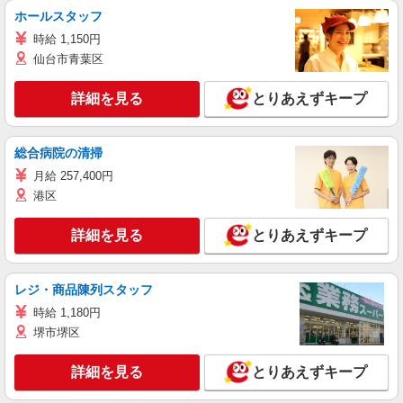
ホールスタッフ
時給 1,150円
仙台市青葉区
詳細を見る
とりあえずキープ
総合病院の清掃
月給 257,400円
港区
詳細を見る
とりあえずキープ
レジ・商品陳列スタッフ
時給 1,180円
堺市堺区
詳細を見る
とりあえずキープ