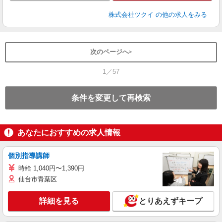
株式会社ツクイ
の他の求人をみる
次のページへ
1／57
条件を変更して再検索
あなたにおすすめの求人情報
個別指導講師
時給 1,040円〜1,390円
仙台市青葉区
詳細を見る
とりあえずキープ