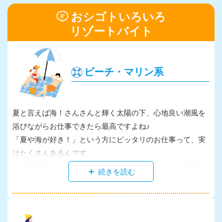
おシゴトいろいろ
リゾートバイト
ビーチ・マリン系
夏と言えば海！さんさんと輝く太陽の下、心地良い潮風を
浴びながらお仕事できたら最高ですよね♪
「夏や海が好き！」という方にピッタリのお仕事って、実
はたくさんあるんです。
ビーチダイニングや海の家・マリンスポーツショップでの
サービス業、監視員…免許があれば水上バイクの後ろにお
客様を乗せて好きなだけ楽しめる、なんていうオイシイお
仕事も♪同じ趣味を持った仲間が多く集まる環境なので、公
私共に楽しめる素敵な出会いもあるかも！？