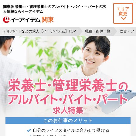
関東版 栄養士・管理栄養士のアルバイト・バイト・パートの求
エリア
人情報ならイーアイデム
変更
関東
アルバイトなどの求人【イーアイデム】TOP
職種・条件一覧
飲食・フ
このお仕事のメリット
自分のライフスタイルに合わせて働ける