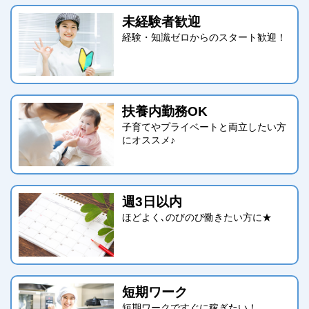
未経験者歓迎
経験・知識ゼロからのスタート歓迎！
扶養内勤務OK
子育てやプライベートと両立したい方
にオススメ♪
週3日以内
ほどよく､のびのび働きたい方に★
短期ワーク
短期ワークですぐに稼ぎたい！