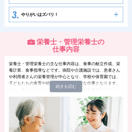
やりがいはズバリ！
栄養士・管理栄養士の
仕事内容
栄養士・管理栄養士の主な仕事内容は、食事の献立作成、栄
養計算、食事指導などです。病院や介護施設では、患者さん
や利用者さんの栄養管理が中心となり、学校や保育園では、
子どもたちの食育や給食の献立作成が主な仕事となります。
また、食品メーカーでは、新商品の開発や栄養表示のチェッ
クなど、専門知識を活かせる仕事もあります。自分のライフ
スタイルに合わせて、様々な場所で活躍できます。