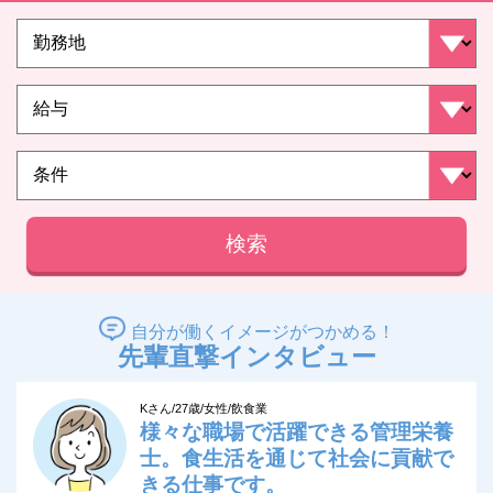
検索
自分が働くイメージがつかめる！
先輩直撃インタビュー
Kさん/27歳/女性/飲食業
様々な職場で活躍できる管理栄養
士。食生活を通じて社会に貢献で
きる仕事です。