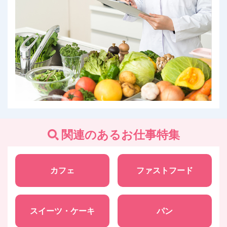
関連のあるお仕事特集
カフェ
ファストフード
スイーツ・ケーキ
パン