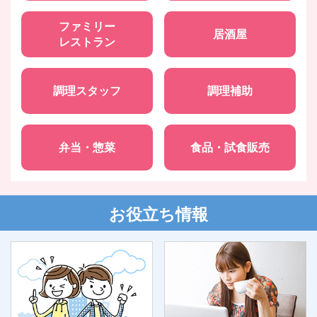
ファミリー
居酒屋
レストラン
調理スタッフ
調理補助
弁当・惣菜
食品・試食販売
お役立ち情報