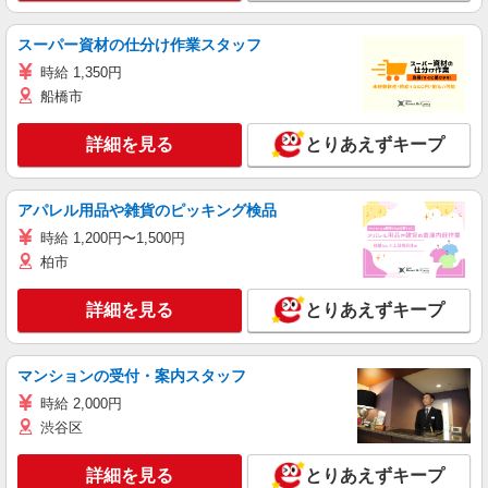
スーパー資材の仕分け作業スタッフ
時給 1,350円
船橋市
詳細を見る
とりあえずキープ
アパレル用品や雑貨のピッキング検品
時給 1,200円〜1,500円
柏市
詳細を見る
とりあえずキープ
マンションの受付・案内スタッフ
時給 2,000円
渋谷区
詳細を見る
とりあえずキープ