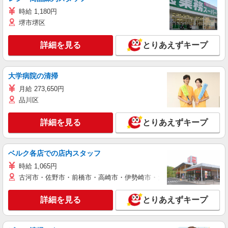
時給 1,180円
堺市堺区
詳細を見る
とりあえずキープ
大学病院の清掃
月給 273,650円
品川区
詳細を見る
とりあえずキープ
ベルク各店での店内スタッフ
時給 1,065円
古河市・佐野市・前橋市・高崎市・伊勢崎市・太田市・館林市・藤岡
詳細を見る
とりあえずキープ