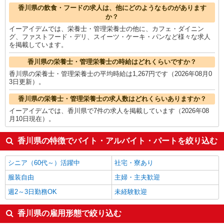
香川県の他の職種の平均時給を見る
香川県の飲食・フードの求人は、他にどのようなものがあります
か？
イーアイデムでは、栄養士・管理栄養士の他に、カフェ・ダイニン
グ、ファストフード・デリ、スイーツ・ケーキ・パンなど様々な求人
を掲載しています。
香川県の栄養士・管理栄養士の時給はどれくらいですか？
香川県の栄養士・管理栄養士の平均時給は1,267円です（2026年08月0
3日更新）。
香川県の栄養士・管理栄養士の求人数はどれくらいありますか？
イーアイデムでは、香川県で7件の求人を掲載しています（2026年08
月10日現在）。
香川県の特徴でバイト・アルバイト・パートを絞り込む
シニア（60代～）活躍中
社宅・寮あり
服装自由
主婦・主夫歓迎
週2～3日勤務OK
未経験歓迎
香川県の雇用形態で絞り込む