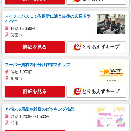
マイクロバスにて教習所に通う生徒の送迎ドラ
イバー
日給 15,850円
箕面市
詳細を見る
とりあえずキープ
スーパー資材の仕分け作業スタッフ
時給 1,350円
船橋市
詳細を見る
とりあえずキープ
アパレル用品や雑貨のピッキング検品
時給 1,200円〜1,500円
柏市