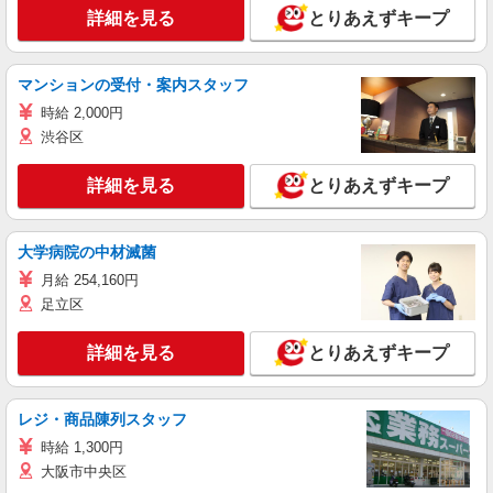
詳細を見る
とりあえずキープ
マンションの受付・案内スタッフ
時給 2,000円
渋谷区
詳細を見る
とりあえずキープ
大学病院の中材滅菌
月給 254,160円
足立区
詳細を見る
とりあえずキープ
レジ・商品陳列スタッフ
時給 1,300円
大阪市中央区