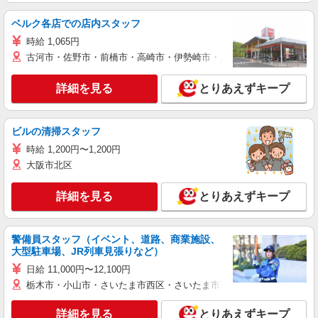
ベルク各店での店内スタッフ
時給 1,065円
古河市・佐野市・前橋市・高崎市・伊勢崎市・太田市・館林市・藤岡
詳細を見る
とりあえずキープ
ビルの清掃スタッフ
時給 1,200円〜1,200円
大阪市北区
詳細を見る
とりあえずキープ
警備員スタッフ（イベント、道路、商業施設、
大型駐車場、JR列車見張りなど）
日給 11,000円〜12,100円
栃木市・小山市・さいたま市西区・さいたま市岩槻区・久喜市・蓮田
詳細を見る
とりあえずキープ