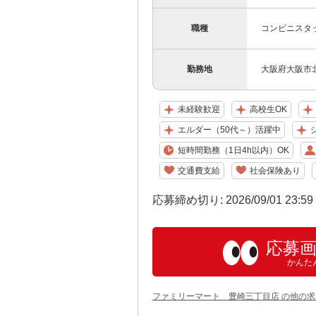
職種
コンビニスタ
勤務地
大阪府大阪市北区
未経験歓迎
高校生OK
エルダー（50代～）活躍中
短時間勤務（1日4h以内）OK
交通費支給
社会保険あり
応募締め切り: 2026/09/01 23:5
応募
かんた
ファミリーマート 豊崎三丁目店 の他の求