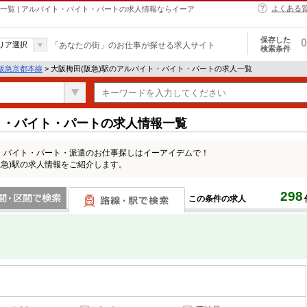
よくある
情報一覧 | アルバイト・バイト・パートの求人情報ならイーア
保存した
0
リア選択
「あなたの街」のお仕事が探せる求人サイト
検索条件
阪急京都本線
> 大阪梅田(阪急)駅のアルバイト・バイト・パートの求人一覧
ト・バイト・パートの求人情報一覧
ト・バイト・パート・派遣のお仕事探しはイーアイデムで！
阪急)駅の求人情報をご紹介します。
298
この条件の求人
間で検索
路線・駅・駅で検索