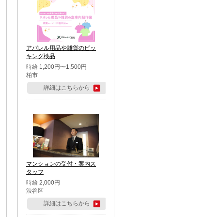
アパレル用品や雑貨のピッ
キング検品
時給 1,200円〜1,500円
柏市
詳細はこちらから
マンションの受付・案内ス
タッフ
時給 2,000円
渋谷区
詳細はこちらから