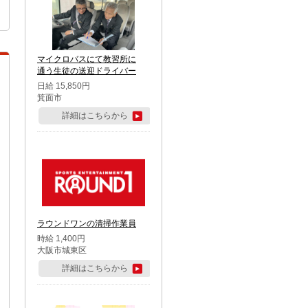
マイクロバスにて教習所に
通う生徒の送迎ドライバー
日給 15,850円
箕面市
詳細はこちらから
ラウンドワンの清掃作業員
時給 1,400円
大阪市城東区
詳細はこちらから