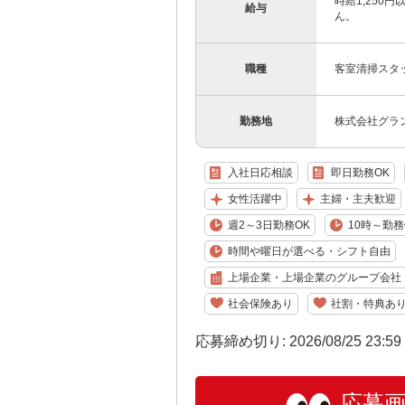
時給1,250
給与
ん。
職種
客室清掃スタ
勤務地
株式会社グラ
入社日応相談
即日勤務OK
女性活躍中
主婦・主夫歓迎
週2～3日勤務OK
10時～勤務
時間や曜日が選べる・シフト自由
上場企業・上場企業のグループ会社
社会保険あり
社割・特典あ
応募締め切り: 2026/08/25 23:5
応募