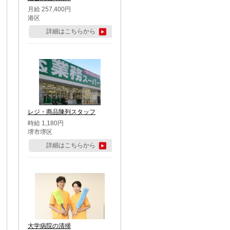
月給 257,400円
港区
詳細はこちらから
レジ・商品陳列スタッフ
時給 1,180円
堺市堺区
詳細はこちらから
大学病院の清掃