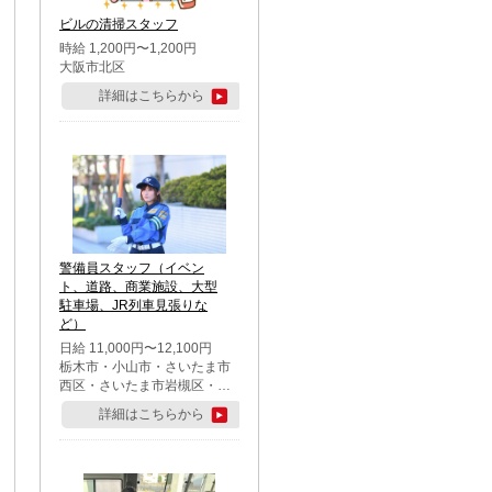
ビルの清掃スタッフ
時給 1,200円〜1,200円
大阪市北区
詳細はこちらから
警備員スタッフ（イベン
ト、道路、商業施設、大型
駐車場、JR列車見張りな
ど）
日給 11,000円〜12,100円
栃木市・小山市・さいたま市
西区・さいたま市岩槻区・久
喜市・蓮田市
詳細はこちらから