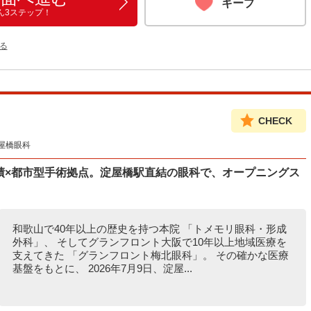
キープ
ん3ステップ！
る
CHECK
屋橋眼科
の実績×都市型手術拠点。淀屋橋駅直結の眼科で、オープニングス
和歌山で40年以上の歴史を持つ本院 「トメモリ眼科・形成
外科」、 そしてグランフロント大阪で10年以上地域医療を
支えてきた 「グランフロント梅北眼科」。 その確かな医療
基盤をもとに、 2026年7月9日、淀屋...