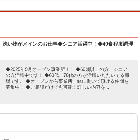
、洗い物がメインのお仕事◆シニア活躍中！◆40食程度調理
◆2025年9月オープン事業所！！ ◆60歳以上の方、シニア
の方活躍中です！ ◆60代、70代の方が活躍いただいてる職
場です。 ◆オープンから事業所一緒に働いて頂ける仲間を
募集中！ ◆ご相談だけでも可能！詳しい内容を...
〜