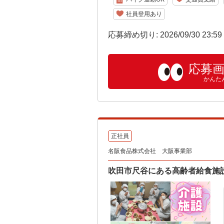
社員登用あり
応募締め切り: 2026/09/30 23:5
応募
かんた
正社員
名阪食品株式会社 大阪事業部
吹田市尺谷にある高齢者給食施