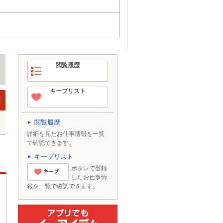
閲覧履歴
キープリスト
閲覧履歴
詳細を見たお仕事情報を一覧
で確認できます。
キープリスト
ボタンで登録
したお仕事情
とりあえずキー
報を一覧で確認できます。
プ