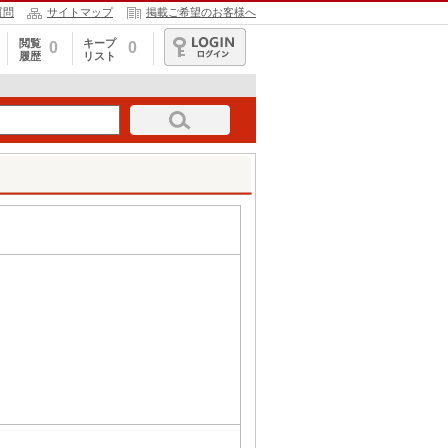
質問
サイトマップ
掲載ご希望のお客様へ
閲覧
キープ
0
0
履歴
リスト
ログイン