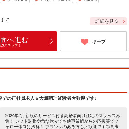
9 まで
詳細を見る
画面へ進む
キープ
ん3ステップ！
設での正社員求人☆大量調理経験者大歓迎です♪
2024年7月新設のサービス付き高齢者向け住宅のスタッフ募
集！ シフト調整や急な休みでも他事業所からの応援等でフ
ォロー体制は抜群！ ブランクのある方も大歓迎です◎食事