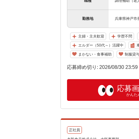
職種
調理補助（老
勤務地
兵庫県神戸市長
主婦・主夫歓迎
学歴不問
エルダー（50代～）活躍中
まかない・食事補助
制服貸
応募締め切り: 2026/08/30 23:5
応募
かんた
正社員