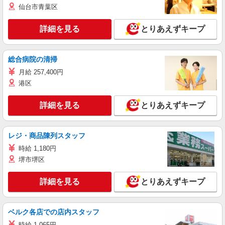
仙台市青葉区
詳細を見る
とりあえずキープ
総合病院の清掃
月給 257,400円
港区
詳細を見る
とりあえずキープ
レジ・商品陳列スタッフ
時給 1,180円
堺市堺区
詳細を見る
とりあえずキープ
ベルク各店での店内スタッフ
時給 1,065円