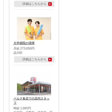
詳細はこちらから
大学病院の清掃
月給 273,650円
品川区
詳細はこちらから
ベルク各店での店内スタッ
フ
時給 1,065円