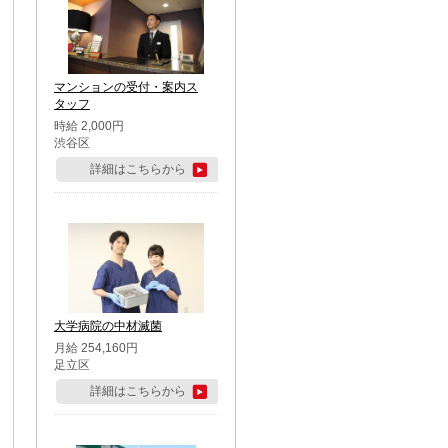
マンションの受付・案内ス
タッフ
時給 2,000円
渋谷区
詳細はこちらから
大学病院の中材滅菌
月給 254,160円
足立区
詳細はこちらから