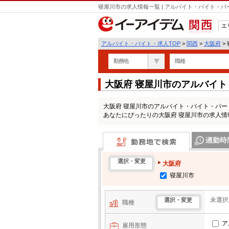
寝屋川市の求人情報一覧 | アルバイト・バイト・
エ
関西
アルバイト・バイト・求人TOP
>
関西
>
大阪府
>
勤務地
職種
大阪府 寝屋川市のアルバイ
大阪府 寝屋川市のアルバイト・バイト・パ
あなたにぴったりの大阪府 寝屋川市の求人情
勤務地で検索
通勤時間・区
選択・変更
大阪府
寝屋川市
未選択
選択・変更
職種
ア
雇用形態