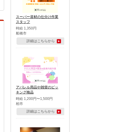
スーパー資材の仕分け作業
スタッフ
時給 1,350円
船橋市
詳細はこちらから
アパレル用品や雑貨のピッ
キング検品
時給 1,200円〜1,500円
柏市
詳細はこちらから