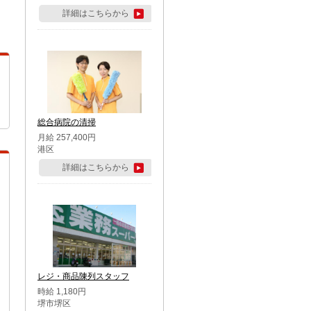
詳細はこちらから
総合病院の清掃
月給 257,400円
港区
詳細はこちらから
レジ・商品陳列スタッフ
時給 1,180円
堺市堺区