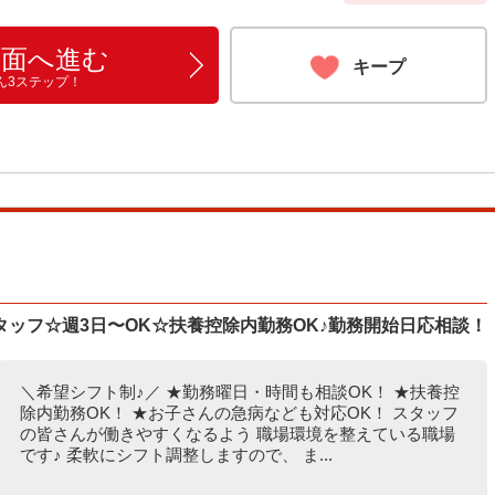
画面へ進む
キープ
ん3ステップ！
ッフ☆週3日〜OK☆扶養控除内勤務OK♪勤務開始日応相談！
＼希望シフト制♪／ ★勤務曜日・時間も相談OK！ ★扶養控
除内勤務OK！ ★お子さんの急病なども対応OK！ スタッフ
の皆さんが働きやすくなるよう 職場環境を整えている職場
です♪ 柔軟にシフト調整しますので、 ま...