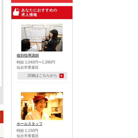
あなたにおすすめの
求人情報
個別指導講師
時給 1,040円〜1,390円
仙台市青葉区
詳細はこちらから
ホールスタッフ
時給 1,150円
仙台市青葉区