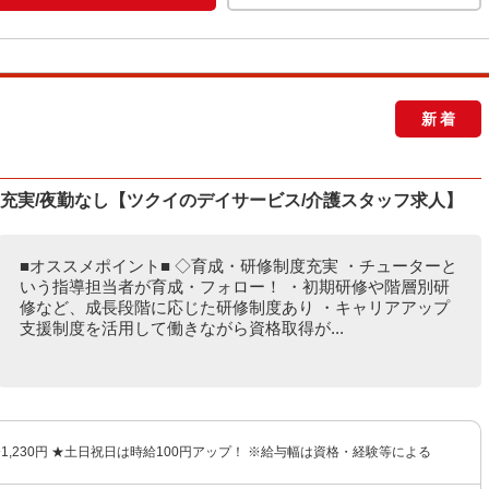
新着
度充実/夜勤なし【ツクイのデイサービス/介護スタッフ求人】
■オススメポイント■ ◇育成・研修制度充実 ・チューターと
いう指導担当者が育成・フォロー！ ・初期研修や階層別研
修など、成長段階に応じた研修制度あり ・キャリアアップ
支援制度を活用して働きながら資格取得が...
円〜1,230円 ★土日祝日は時給100円アップ！ ※給与幅は資格・経験等による