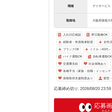
職種
デイサービス
勤務地
大阪府寝屋川市
入社日応相談
即日勤務OK
経験者・有資格者歓迎
女性
ブランクOK
ミドル（40代～
バイク通勤OK
自転車通勤OK
交通費支給
社会保険あり
各種手当（家族・役職・インセンテ
資格取得支援制度あり
髪型
応募締め切り: 2026/08/20 23:5
応募
かんた