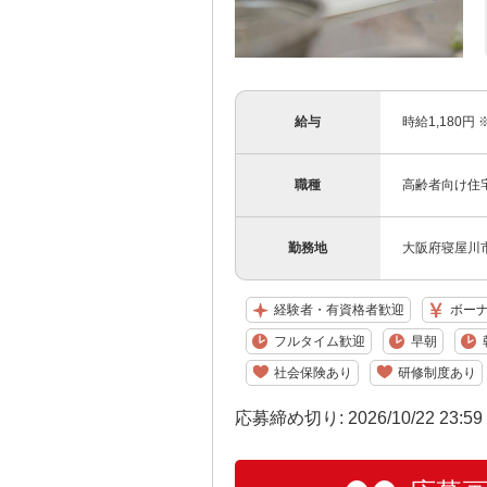
給与
時給1,180円
職種
高齢者向け住
勤務地
大阪府寝屋川市
経験者・有資格者歓迎
ボー
フルタイム歓迎
早朝
社会保険あり
研修制度あり
応募締め切り: 2026/10/22 23:5