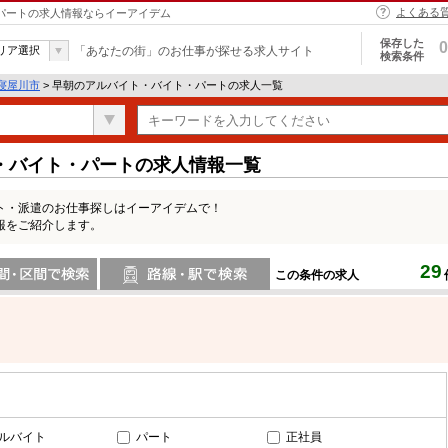
よくある
・パートの求人情報ならイーアイデム
保存した
0
リア選択
「あなたの街」のお仕事が探せる求人サイト
検索条件
寝屋川市
> 早朝のアルバイト・バイト・パートの求人一覧
・バイト・パートの求人情報一覧
ト・派遣のお仕事探しはイーアイデムで！
報をご紹介します。
29
この条件の求人
間で検索
路線・駅・駅で検索
ルバイト
パート
正社員