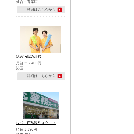
仙台市青葉区
詳細はこちらから
総合病院の清掃
月給 257,400円
港区
詳細はこちらから
レジ・商品陳列スタッフ
時給 1,180円