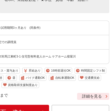
 ※試用期間3ヶ月あり (同条件)
宅での調理員
対馬江東町3-1 住宅型有料老人ホーム ケアホーム寝屋川
ナス・賞与あり
昇給あり
16時前退社OK
時間固定シフト制
朝
昼
バイク通勤OK
自転車通勤OK
交通費支給
資格取得支援制度あり
9 まで
詳細を見る