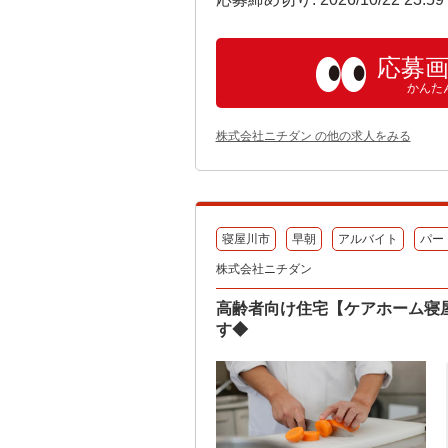
応募
かんた
株式会社ニチダン の他の求人をみる
寝屋川市
早朝
アルバイト
パー
株式会社ニチダン
高齢者向け住宅【ケアホーム寝
す◆