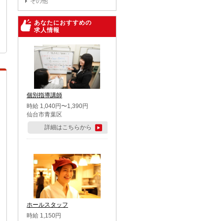
その他
あなたにおすすめの
求人情報
個別指導講師
時給 1,040円〜1,390円
仙台市青葉区
詳細はこちらから
ホールスタッフ
時給 1,150円