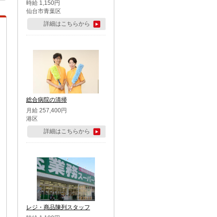
時給 1,150円
仙台市青葉区
詳細はこちらから
総合病院の清掃
月給 257,400円
港区
詳細はこちらから
レジ・商品陳列スタッフ