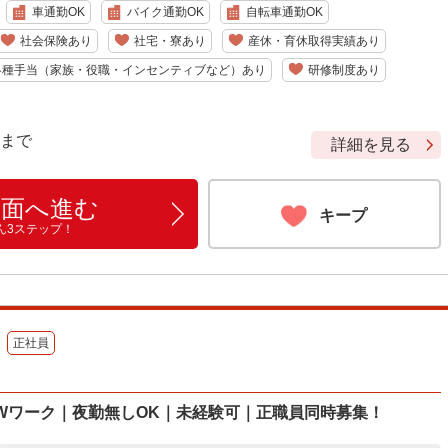
車通勤OK
バイク通勤OK
自転車通勤OK
社会保険あり
社宅・寮あり
産休・育休取得実績あり
各種手当（家族・役職・インセンティブなど）あり
研修制度あり
9 まで
詳細を見る
画面へ進む
キープ
ん3ステップ！
正社員
Wワーク｜夜勤無しOK｜未経験可｜正職員同時募集！