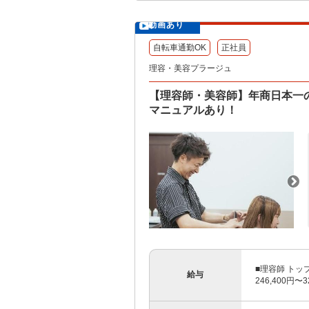
動画あり
自転車通勤OK
正社員
理容・美容プラージュ
【理容師・美容師】年商日本一
マニュアルあり！
■理容師 トッ
給与
246,400円〜