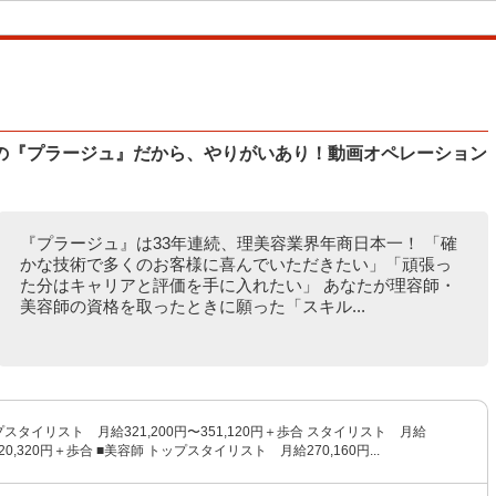
の『プラージュ』だから、やりがいあり！動画オペレーション
『プラージュ』は33年連続、理美容業界年商日本一！ 「確
かな技術で多くのお客様に喜んでいただきたい」「頑張っ
た分はキャリアと評価を手に入れたい」 あなたが理容師・
美容師の資格を取ったときに願った「スキル...
プスタイリスト 月給321,200円〜351,120円＋歩合 スタイリスト 月給
320,320円＋歩合 ■美容師 トップスタイリスト 月給270,160円...