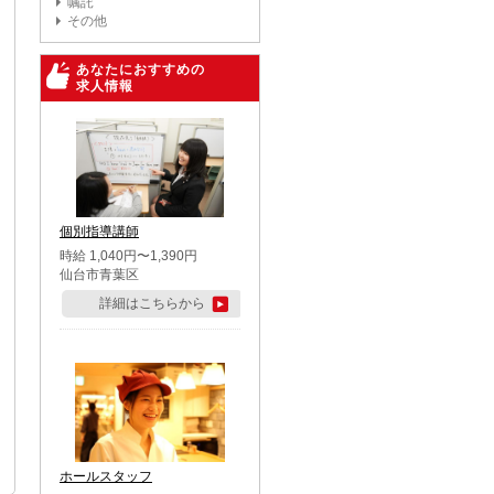
嘱託
その他
あなたにおすすめの
求人情報
個別指導講師
時給 1,040円〜1,390円
仙台市青葉区
詳細はこちらから
ホールスタッフ