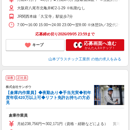
迎
ル
大阪府八尾市北亀井町2-1-29 ※転勤なし
り
JR関西本線「久宝寺」駅徒歩7分
勤
7:00〜16:00 15:00〜24:00 23:00〜翌8:00 ※休憩1h／3交代2
与
応募締め切り2026/09/05 23:59まで
応募画面へ進む
キープ
かんたん3ステップ！
山本プラスチック工業所
の他の求人をみる
深夜
正社員
ト
株式会社サンボウ
0
【倉庫内作業員】◆夜勤あり◆手当充実◆初年
ま
度年収420万以上可◆リフト免許お持ちの方必
見
心
入
倉庫作業員
迎
月給238,756円〜302,171円（資格・経験などによる） 賞与年2回
ル