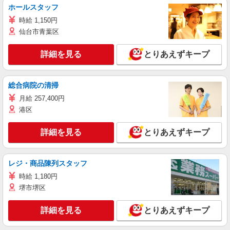
ホールスタッフ
時給 1,150円
仙台市青葉区
詳細を見る
とりあえずキープ
総合病院の清掃
月給 257,400円
港区
詳細を見る
とりあえずキープ
レジ・商品陳列スタッフ
時給 1,180円
堺市堺区
詳細を見る
とりあえずキープ