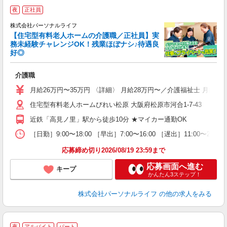
＼
夜
正社員
株式会社パーソナルライフ
【住宅型有料老人ホームの介護職／正社員】実
務未経験チャレンジOK！残業ほぼナシ♪待遇良
好◎
グ
介護職
入
未
月給26万円〜35万円 〈詳細〉 月給28万円〜／介護福祉士 月給
婦
住宅型有料老人ホームびれい松原 大阪府松原市河合1-7-43
～
ナ
近鉄「高見ノ里」駅から徒歩10分 ★マイカー通勤OK
煙
休
［日勤］9:00〜18:00 ［早出］7:00〜16:00 ［遅出］11:00〜
退
応募締め切り2026/08/19 23:59まで
応募画面へ進む
キープ
かんたん3ステップ！
株式会社パーソナルライフ
の他の求人をみる
夜
アルバイト
パート