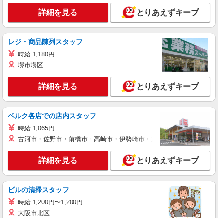
詳細を見る
とりあえずキープ
レジ・商品陳列スタッフ
時給 1,180円
堺市堺区
詳細を見る
とりあえずキープ
ベルク各店での店内スタッフ
時給 1,065円
古河市・佐野市・前橋市・高崎市・伊勢崎市・太田市・館林市・藤岡
詳細を見る
とりあえずキープ
ビルの清掃スタッフ
時給 1,200円〜1,200円
大阪市北区