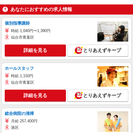
あなたにおすすめの求人情報
個別指導講師
時給 1,040円〜1,390円
仙台市青葉区
詳細を見る
とりあえずキープ
ホールスタッフ
時給 1,150円
仙台市青葉区
詳細を見る
とりあえずキープ
総合病院の清掃
月給 257,400円
港区