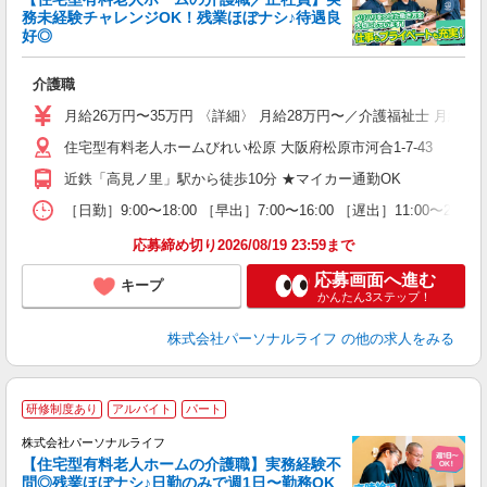
務未経験チャレンジOK！残業ほぼナシ♪待遇良
好◎
グ
介護職
入
未
月給26万円〜35万円 〈詳細〉 月給28万円〜／介護福祉士 月給
婦
住宅型有料老人ホームびれい松原 大阪府松原市河合1-7-43
～
ナ
近鉄「高見ノ里」駅から徒歩10分 ★マイカー通勤OK
煙
休
［日勤］9:00〜18:00 ［早出］7:00〜16:00 ［遅出］11:00〜
退
応募締め切り2026/08/19 23:59まで
応募画面へ進む
キープ
かんたん3ステップ！
株式会社パーソナルライフ
の他の求人をみる
研修制度あり
アルバイト
パート
株式会社パーソナルライフ
【住宅型有料老人ホームの介護職】実務経験不
問◎残業ほぼナシ♪日勤のみで週1日〜勤務OK