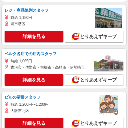
レジ・商品陳列スタッフ
時給 1,180円
堺市堺区
詳細を見る
とりあえずキープ
ベルク各店での店内スタッフ
時給 1,065円
古河市・佐野市・前橋市・高崎市・伊勢崎市・太田市・館林市・藤岡
詳細を見る
とりあえずキープ
ビルの清掃スタッフ
時給 1,200円〜1,200円
大阪市北区
詳細を見る
とりあえずキープ