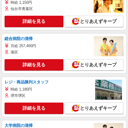
時給 1,150円
仙台市青葉区
詳細を見る
とりあえずキープ
総合病院の清掃
月給 257,400円
港区
詳細を見る
とりあえずキープ
レジ・商品陳列スタッフ
時給 1,180円
堺市堺区
詳細を見る
とりあえずキープ
大学病院の清掃