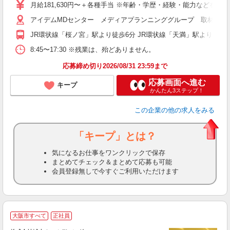
月給181,630円〜＋各種手当 ※年齢・学歴・経験・能力などを考
アイデムMDセンター メディアプランニンググループ 取材編集チー
JR環状線「桜ノ宮」駅より徒歩6分 JR環状線「天満」駅より徒歩8分 
8:45〜17:30 ※残業は、殆どありません。
応募締め切り2026/08/31 23:59まで
応募画面へ進む
キープ
かんたん3ステップ！
この企業
の他の求人をみる
「キープ」とは？
気になるお仕事をワンクリックで保存
まとめてチェック＆まとめて応募も可能
会員登録無しで今すぐご利用いただけます
大阪市すべて
正社員