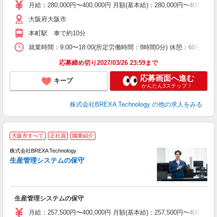
月給：280,000円〜400,000円 月額(基本給)：280,00
大阪府大阪市
本町駅 車で約10分
就業時間：9:00〜18:00(所定労働時間：8時間0分) 休憩：6
応募締め切り2027/03/26 23:59まで
応募画面へ進む
キープ
かんたん3ステップ！
株式会社BREXA Technology
の他の求人をみる
大阪市すべて
正社員
職業紹介
株式会社BREXA Technology
生産管理システムの保守
グ
生産管理システムの保守
月給：257,500円〜400,000円 月額(基本給)：257,50