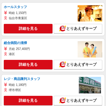
ホールスタッフ
時給 1,150円
仙台市青葉区
詳細を見る
とりあえずキープ
総合病院の清掃
月給 257,400円
港区
詳細を見る
とりあえずキープ
レジ・商品陳列スタッフ
時給 1,180円
堺市堺区
詳細を見る
とりあえずキープ