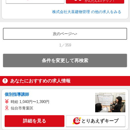
かんたん3ステップ！
株式会社大喜建物管理
の他の求人をみる
次のページへ
1／359
条件を変更して再検索
あなたにおすすめの求人情報
個別指導講師
時給 1,040円〜1,390円
仙台市青葉区
詳細を見る
とりあえずキープ