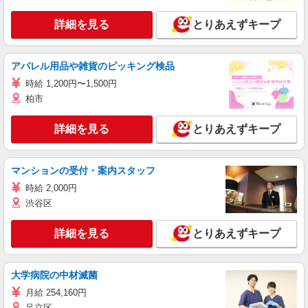
詳細を見る
とりあえずキープ
アパレル用品や雑貨のピッキング検品
時給 1,200円〜1,500円
柏市
詳細を見る
とりあえずキープ
マンションの受付・案内スタッフ
時給 2,000円
渋谷区
詳細を見る
とりあえずキープ
大学病院の中材滅菌
月給 254,160円
足立区