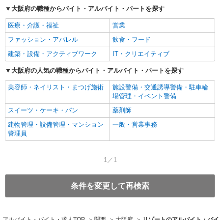
大阪府の職種からバイト・アルバイト・パートを探す
医療・介護・福祉
営業
ファッション・アパレル
飲食・フード
建築・設備・アクティブワーク
IT・クリエイティブ
大阪府の人気の職種からバイト・アルバイト・パートを探す
美容師・ネイリスト・まつげ施術
施設警備・交通誘導警備・駐車輪
場管理・イベント警備
スイーツ・ケーキ・パン
薬剤師
建物管理・設備管理・マンション
一般・営業事務
管理員
1／1
条件を変更して再検索
アルバイト・バイト・求人TOP
関西
大阪府
リゾートのアルバイト・バイ