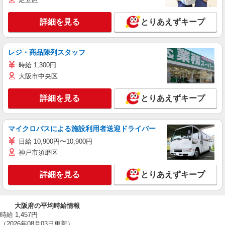
詳細を見る
とりあえずキープ
レジ・商品陳列スタッフ
時給 1,300円
大阪市中央区
詳細を見る
とりあえずキープ
マイクロバスによる施設利用者送迎ドライバー
日給 10,900円〜10,900円
神戸市須磨区
詳細を見る
とりあえずキープ
大阪府の平均時給情報
時給 1,457円
（2026年08月03日更新）