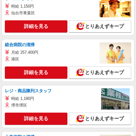
時給 1,150円
仙台市青葉区
詳細を見る
とりあえずキープ
総合病院の清掃
月給 257,400円
港区
詳細を見る
とりあえずキープ
レジ・商品陳列スタッフ
時給 1,180円
堺市堺区
詳細を見る
とりあえずキープ