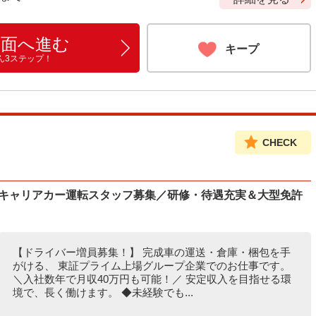
画面へ進む
キープ
ん3ステップ！
CHECK
みキャリアカー運転スタッフ募集／研修・待遇充実＆大型免許
【ドライバー増員募集！】 完成車の運送・倉庫・梱包を手
がける、 東証プライム上場グループ企業でのお仕事です。
＼入社数年で月収40万円も可能！／ 安定収入を目指せる環
境で、長く働けます。 ◆未経験でも...