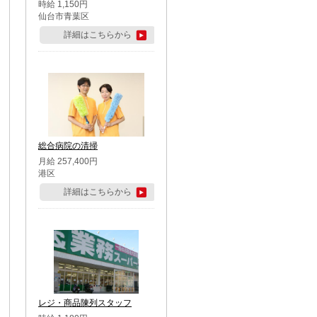
時給 1,150円
仙台市青葉区
詳細はこちらから
総合病院の清掃
月給 257,400円
港区
詳細はこちらから
レジ・商品陳列スタッフ