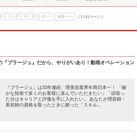
6
7
8
9
10
次へ >
最後へ>>
( 1 / 61ページ )
の『プラージュ』だから、やりがいあり！動画オペレーション
『プラージュ』は33年連続、理美容業界年商日本一！ 「確
かな技術で多くのお客様に喜んでいただきたい」「頑張っ
た分はキャリアと評価を手に入れたい」 あなたが理容師・
美容師の資格を取ったときに願った「スキル...