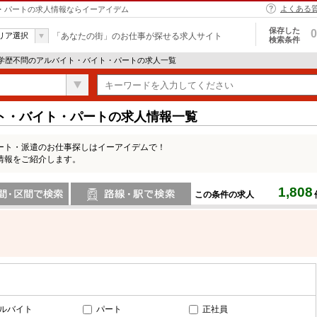
よくある
ト・パートの求人情報ならイーアイデム
保存した
0
リア選択
「あなたの街」のお仕事が探せる求人サイト
検索条件
 学歴不問のアルバイト・バイト・パートの求人一覧
ト・バイト・パートの求人情報一覧
ート・派遣のお仕事探しはイーアイデムで！
情報をご紹介します。
1,808
この条件の求人
間で検索
路線・駅・駅で検索
ルバイト
パート
正社員