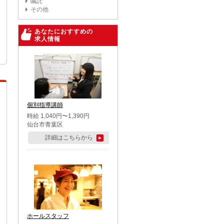
嘱託
その他
あなたにおすすめの
求人情報
個別指導講師
時給 1,040円〜1,390円
仙台市青葉区
詳細はこちらから
ホールスタッフ