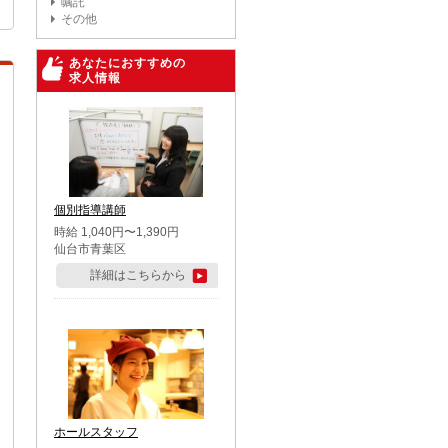
嘱託
その他
あなたにおすすめの
求人情報
個別指導講師
時給 1,040円〜1,390円
仙台市青葉区
詳細はこちらから
ホールスタッフ