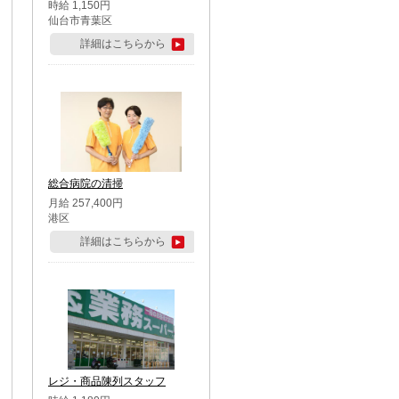
時給 1,150円
仙台市青葉区
詳細はこちらから
総合病院の清掃
月給 257,400円
港区
詳細はこちらから
レジ・商品陳列スタッフ