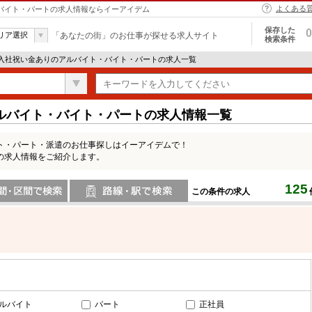
よくある
・バイト・パートの求人情報ならイーアイデム
保存した
0
リア選択
「あなたの街」のお仕事が探せる求人サイト
検索条件
 入社祝い金ありのアルバイト・バイト・パートの求人一覧
ルバイト・バイト・パートの求人情報一覧
ト・パート・派遣のお仕事探しはイーアイデムで！
の求人情報をご紹介します。
125
この条件の求人
間で検索
路線・駅・駅で検索
ルバイト
パート
正社員