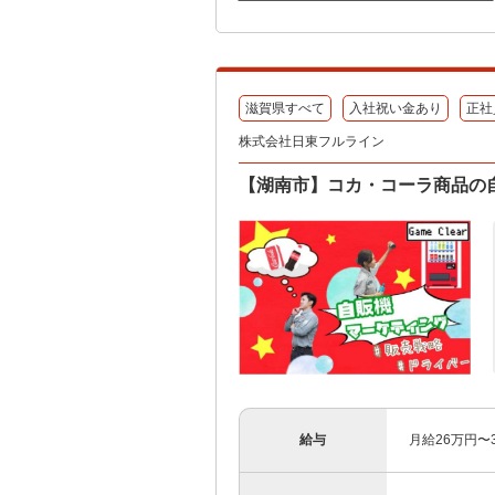
滋賀県すべて
入社祝い金あり
正社
株式会社日東フルライン
【湖南市】コカ・コーラ商品の自
給与
月給26万円〜