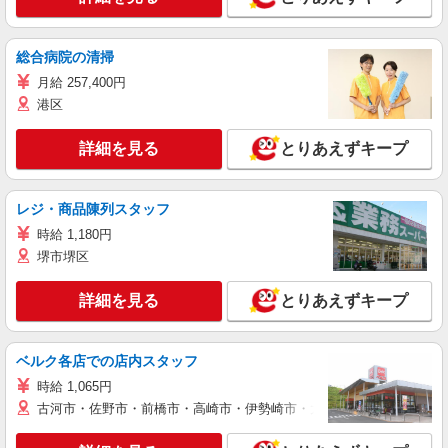
総合病院の清掃
月給 257,400円
港区
詳細を見る
とりあえずキープ
レジ・商品陳列スタッフ
時給 1,180円
堺市堺区
詳細を見る
とりあえずキープ
ベルク各店での店内スタッフ
時給 1,065円
古河市・佐野市・前橋市・高崎市・伊勢崎市・太田市・館林市・藤岡