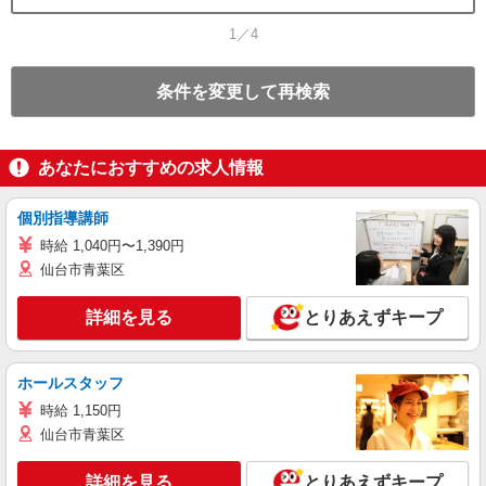
1／4
条件を変更して再検索
あなたにおすすめの求人情報
個別指導講師
時給 1,040円〜1,390円
仙台市青葉区
詳細を見る
とりあえずキープ
ホールスタッフ
時給 1,150円
仙台市青葉区
詳細を見る
とりあえずキープ