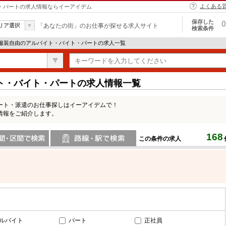
よくある
ト・パートの求人情報ならイーアイデム
保存した
0
リア選択
「あなたの街」のお仕事が探せる求人サイト
検索条件
 服装自由のアルバイト・バイト・パートの求人一覧
ト・バイト・パートの求人情報一覧
ート・派遣のお仕事探しはイーアイデムで！
情報をご紹介します。
168
この条件の求人
間で検索
路線・駅・駅で検索
ルバイト
パート
正社員