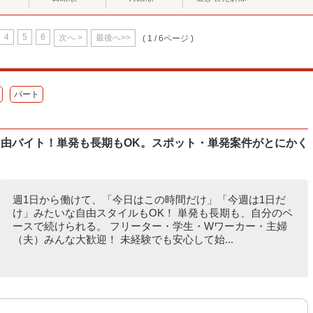
4
5
6
次へ >
最後へ>>
( 1 / 6ページ )
パート
自由バイト！単発も長期もOK。スポット・単発案件がとにかく
週1日から働けて、「今日はこの時間だけ」「今週は1日だ
け」みたいな自由スタイルもOK！ 単発も長期も、自分のペ
ースで続けられる。 フリーター・学生・Wワーカー・主婦
（夫）みんな大歓迎！ 未経験でも安心して始...