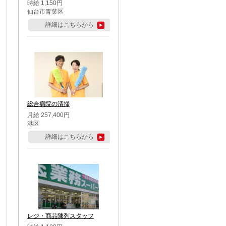
時給 1,150円
仙台市青葉区
詳細はこちらから
総合病院の清掃
月給 257,400円
港区
詳細はこちらから
レジ・商品陳列スタッフ