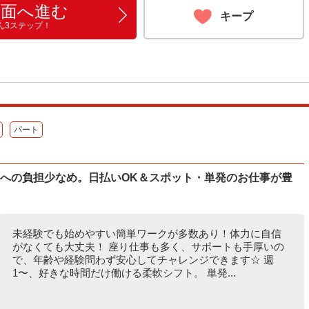
画面へ進む
キープ
ん3ステップ！
パート
体への負担少なめ。日払いOK＆スポット・単発のお仕事が豊
未経験でも始めやすい簡単ワークが多数あり！体力に自信
がなくても大丈夫！ 座り仕事も多く、サポートも手厚いの
で、年齢や経験問わず安心してチャレンジできます☆ 週
1〜、好きな時間だけ働ける柔軟シフト。 単発...