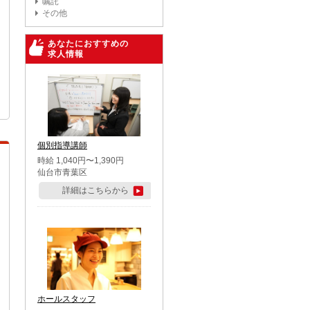
嘱託
その他
あなたにおすすめの
求人情報
個別指導講師
時給 1,040円〜1,390円
仙台市青葉区
詳細はこちらから
ホールスタッフ