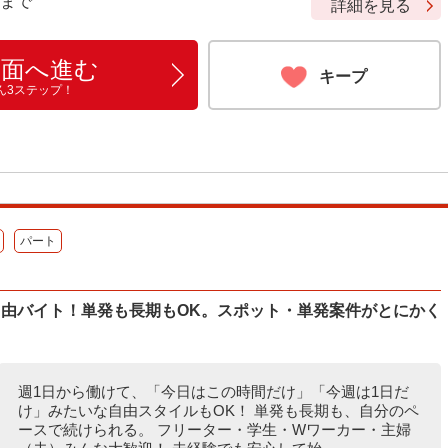
9 まで
詳細を見る
画面へ進む
キープ
ん3ステップ！
パート
自由バイト！単発も長期もOK。スポット・単発案件がとにかく
週1日から働けて、「今日はこの時間だけ」「今週は1日だ
け」みたいな自由スタイルもOK！ 単発も長期も、自分のペ
ースで続けられる。 フリーター・学生・Wワーカー・主婦