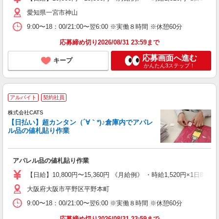
愛知県一宮市神山
9:00〜18：00/21:00〜翌6:00 ※実働８時間 ※休憩60分
応募締め切り2026/08/31 23:59まで
応募画面へ進む
キープ
かんたん3ステップ！
アルバイト
契約社員
株式会社CATS
【日払い】超カンタン（´∀｀*)♪倉庫内でアパレ
ル品の値札貼り作業
アパレル品の値札貼り作業
【日給】10,800円〜15,360円 《月給例》 ・時給1,520円×1日8h×
大阪府大阪市平野区平野本町
9:00〜18：00/21:00〜翌6:00 ※実働８時間 ※休憩60分
応募締め切り2026/08/31 23:59まで