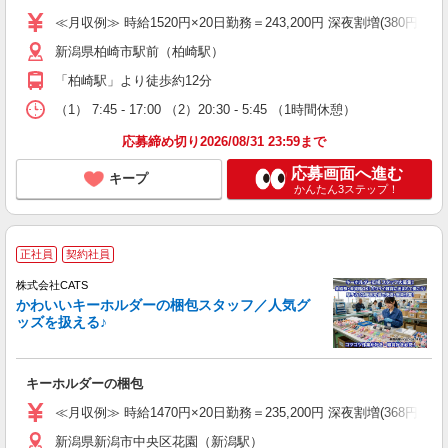
≪月収例≫ 時給1520円×20日勤務＝243,200円 深夜割増(380円)×60時
新潟県柏崎市駅前（柏崎駅）
「柏崎駅」より徒歩約12分
（1） 7:45 - 17:00 （2）20:30 - 5:45 （1時間休憩）
応募締め切り2026/08/31 23:59まで
応募画面へ進む
キープ
かんたん3ステップ！
正社員
契約社員
株式会社CATS
かわいいキーホルダーの梱包スタッフ／人気グ
ッズを扱える♪
キーホルダーの梱包
≪月収例≫ 時給1470円×20日勤務＝235,200円 深夜割増(368円)×60時
新潟県新潟市中央区花園（新潟駅）