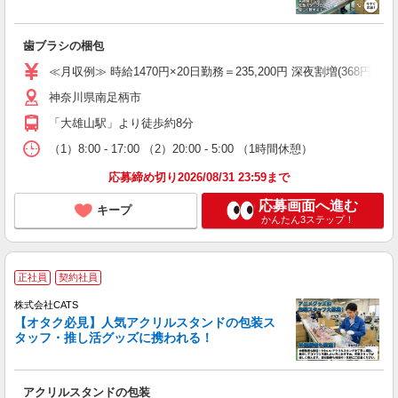
歯ブラシの梱包
≪月収例≫ 時給1470円×20日勤務＝235,200円 深夜割増(368円)×60時
神奈川県南足柄市
「大雄山駅」より徒歩約8分
（1）8:00 - 17:00 （2）20:00 - 5:00 （1時間休憩）
応募締め切り2026/08/31 23:59まで
応募画面へ進む
キープ
かんたん3ステップ！
正社員
契約社員
株式会社CATS
【オタク必見】人気アクリルスタンドの包装ス
タッフ・推し活グッズに携われる！
アクリルスタンドの包装