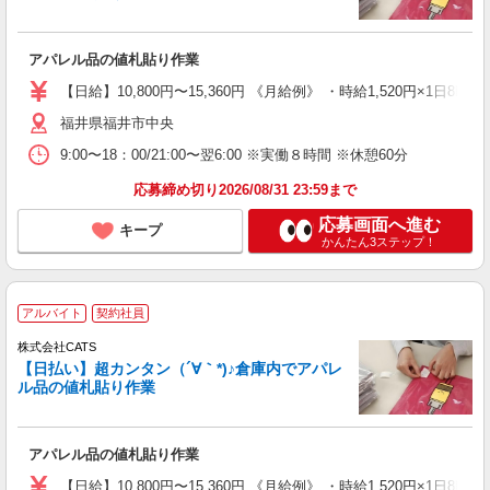
アパレル品の値札貼り作業
【日給】10,800円〜15,360円 《月給例》 ・時給1,520円×1日8h×
福井県福井市中央
9:00〜18：00/21:00〜翌6:00 ※実働８時間 ※休憩60分
応募締め切り2026/08/31 23:59まで
応募画面へ進む
キープ
かんたん3ステップ！
アルバイト
契約社員
株式会社CATS
【日払い】超カンタン（´∀｀*)♪倉庫内でアパレ
ル品の値札貼り作業
アパレル品の値札貼り作業
【日給】10,800円〜15,360円 《月給例》 ・時給1,520円×1日8h×