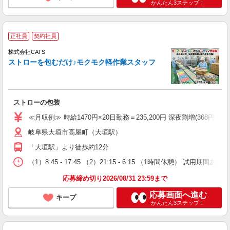
かんたん3ステップ！
正社員
契約社員
株式会社CATS
ストローを包むだけ♪モクモク軽作業スタッフ
ストローの包装
≪月収例≫ 時給1470円×20日勤務＝235,200円 深夜割増(368円)×60時
岐阜県大垣市高屋町（大垣駅）
「大垣駅」より徒歩約12分
（1）8:45 - 17:45 （2）21:15 - 6:15 （1時間休憩） 試
応募締め切り2026/08/31 23:59まで
応募画面へ進む
キープ
かんたん3ステップ！