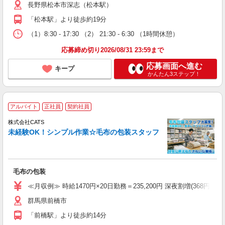
長野県松本市深志（松本駅）
「松本駅」より徒歩約19分
（1）8:30 - 17:30 （2） 21:30 - 6:30 （1時間休憩）
応募締め切り2026/08/31 23:59まで
応募画面へ進む
キープ
かんたん3ステップ！
アルバイト
正社員
契約社員
株式会社CATS
未経験OK！シンプル作業☆毛布の包装スタッフ
毛布の包装
≪月収例≫ 時給1470円×20日勤務＝235,200円 深夜割増(368円)×60時
群馬県前橋市
「前橋駅」より徒歩約14分