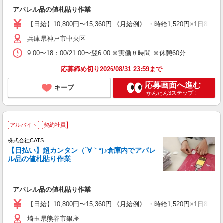
アパレル品の値札貼り作業
【日給】10,800円〜15,360円 《月給例》 ・時給1,520円×1日8h×
兵庫県神戸市中央区
9:00〜18：00/21:00〜翌6:00 ※実働８時間 ※休憩60分
応募締め切り2026/08/31 23:59まで
応募画面へ進む
キープ
かんたん3ステップ！
アルバイト
契約社員
株式会社CATS
【日払い】超カンタン（´∀｀*)♪倉庫内でアパレ
ル品の値札貼り作業
アパレル品の値札貼り作業
【日給】10,800円〜15,360円 《月給例》 ・時給1,520円×1日8h×
埼玉県熊谷市銀座