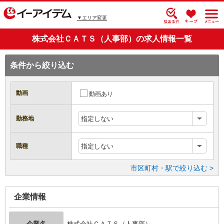
▼エリア変更
株式会社ＣＡＴＳ（人事部）の求人情報一覧
条件から絞り込む
動画
動画あり
勤務地
指定しない
職種
指定しない
市区町村・駅で絞り込む >
企業情報
企業名
株式会社ＣＡＴＳ（人事部）