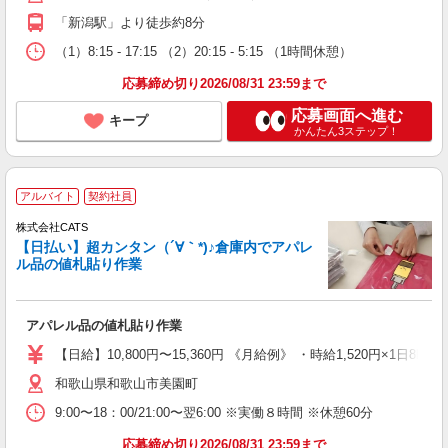
「新潟駅」より徒歩約8分
（1）8:15 - 17:15 （2）20:15 - 5:15 （1時間休憩）
応募締め切り2026/08/31 23:59まで
応募画面へ進む
キープ
かんたん3ステップ！
アルバイト
契約社員
株式会社CATS
【日払い】超カンタン（´∀｀*)♪倉庫内でアパレ
ル品の値札貼り作業
アパレル品の値札貼り作業
【日給】10,800円〜15,360円 《月給例》 ・時給1,520円×1日8h×
和歌山県和歌山市美園町
9:00〜18：00/21:00〜翌6:00 ※実働８時間 ※休憩60分
応募締め切り2026/08/31 23:59まで