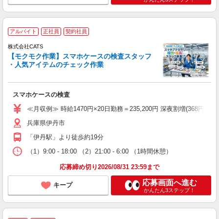
アルバイト
正社員
契約社員
株式会社CATS
【モクモク作業】スマホケースの検査スタッフ
・人気アイテムのチェック作業
スマホケースの検査
≪月収例≫ 時給1470円×20日勤務＝235,200円 深夜割増(368円)×60時
兵庫県伊丹市
「伊丹駅」より徒歩約19分
（1）9:00 - 18:00 （2）21:00 - 6:00 （1時間休憩）
応募締め切り2026/08/31 23:59まで
応募画面へ進む
キープ
かんたん3ステップ！