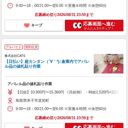
9:00〜18：00/21:00〜翌6:00 ※実働８時間 ※休憩60分
応募締め切り2026/08/31 23:59まで
応募画面へ進む
キープ
かんたん3ステップ！
アルバイト
契約社員
株式会社CATS
【日払い】超カンタン（´∀｀*)♪倉庫内でアパレ
ル品の値札貼り作業
アパレル品の値札貼り作業
【日給】10,800円〜15,360円 《月給例》 ・時給1,520円×1日8h×
鳥取県米子市道笑町
9:00〜18：00/21:00〜翌6:00 ※実働８時間 ※休憩60分
応募締め切り2026/08/31 23:59まで
応募画面へ進む