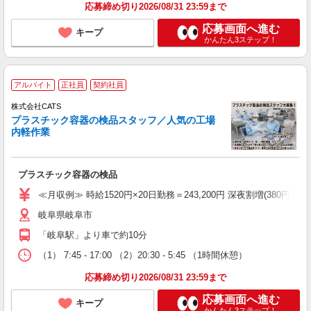
応募締め切り2026/08/31 23:59まで
応募画面へ進む
キープ
かんたん3ステップ！
アルバイト
正社員
契約社員
株式会社CATS
プラスチック容器の検品スタッフ／人気の工場
内軽作業
プラスチック容器の検品
≪月収例≫ 時給1520円×20日勤務＝243,200円 深夜割増(380円)×60時
岐阜県岐阜市
「岐阜駅」より車で約10分
（1） 7:45 - 17:00 （2）20:30 - 5:45 （1時間休憩）
応募締め切り2026/08/31 23:59まで
応募画面へ進む
キープ
かんたん3ステップ！