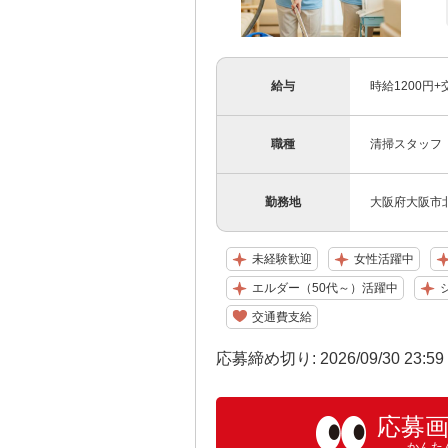
給与
時給1200円
職種
清掃スタッフ
勤務地
大阪府大阪市北
未経験歓迎
女性活躍中
エルダー（50代～）活躍中
交通費支給
応募締め切り: 2026/09/30 23:5
応募
かんた