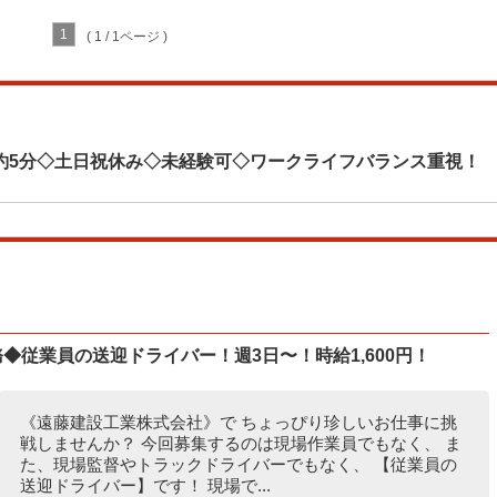
1
( 1 / 1ページ )
約5分◇土日祝休み◇未経験可◇ワークライフバランス重視！
◆従業員の送迎ドライバー！週3日〜！時給1,600円！
《遠藤建設工業株式会社》で ちょっぴり珍しいお仕事に挑
戦しませんか？ 今回募集するのは現場作業員でもなく、 ま
た、現場監督やトラックドライバーでもなく、 【従業員の
送迎ドライバー】です！ 現場で...