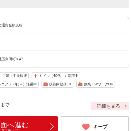
+交通費全額支給
区角田町8-47
主婦・主夫歓迎
ミドル（40代～）活躍中
シニア（60代～）活躍中
扶養内勤務OK
副業・WワークOK
9 まで
詳細を見る
画面へ進む
キープ
ん3ステップ！