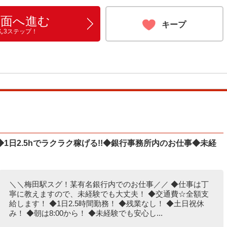
画面へ進む
キープ
ん3ステップ！
1日2.5hでラクラク稼げる!!◆銀行事務所内のお仕事◆未経
＼＼梅田駅スグ！某有名銀行内でのお仕事／／ ◆仕事は丁
寧に教えますので、未経験でも大丈夫！ ◆交通費☆全額支
給します！ ◆1日2.5時間勤務！ ◆残業なし！ ◆土日祝休
み！ ◆朝は8:00から！ ◆未経験でも安心し...