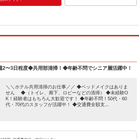
週2〜3日程度◆共用部清掃！◆年齢不問でシニア層活躍中！
＼＼ホテル共用清掃のお仕事／／ ◆ベッドメイクはありま
せん ◆（トイレ、廊下、ロビーなどの清掃） ◆未経験O
K！経験者はもちろん大歓迎です！ ◆年齢不問！50代・60
代・70代のスタッフが活躍中！ ◆交通費全額支...