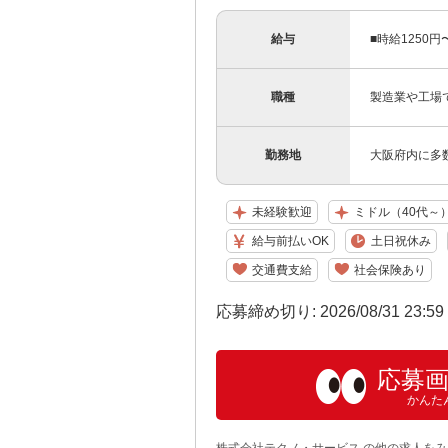
給与
■時給1250
職種
製造業や工場
勤務地
大阪府内に多
未経験歓迎
ミドル（40代～
給与前払いOK
土日祝休み
交通費支給
社会保険あり
応募締め切り: 2026/08/31 23:5
応募
かんた