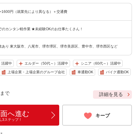
円〜1600円（就業先により異なる）＋交通費
でのカンタン軽作業 ★未経験OKのお仕事たくさん！
数あり 東大阪市、八尾市、堺市堺区、堺市美原区、豊中市、堺市西区など
）活躍中
エルダー（50代～）活躍中
シニア（60代～）活躍中
上場企業・上場企業のグループ会社
車通勤OK
バイク通勤OK
9 まで
詳細を見る
画面へ進む
キープ
ん3ステップ！