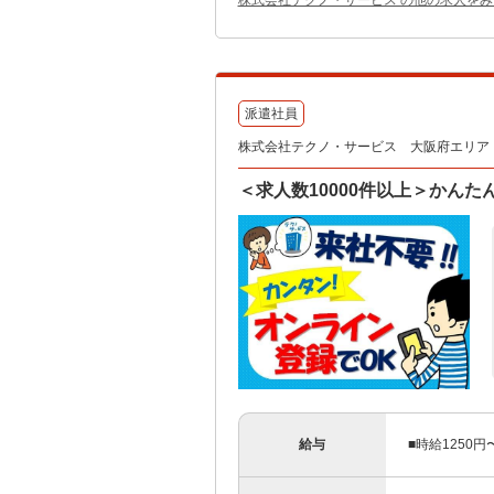
株式会社テクノ・サービス の他の求人をみ
派遣社員
株式会社テクノ・サービス 大阪府エリア（
＜求人数10000件以上＞かん
給与
■時給1250