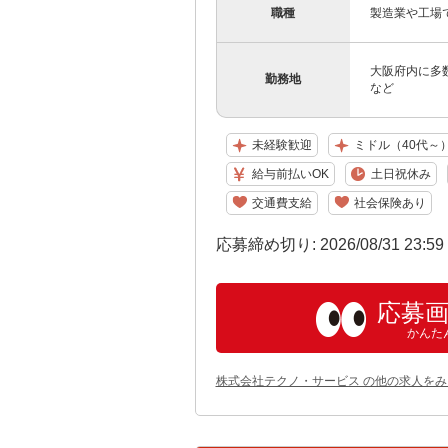
職種
製造業や工場
大阪府内に多
勤務地
など
未経験歓迎
ミドル（40代～
給与前払いOK
土日祝休み
交通費支給
社会保険あり
応募締め切り: 2026/08/31 23:5
応募
かんた
株式会社テクノ・サービス の他の求人をみ