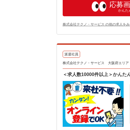
応募
かんた
株式会社テクノ・サービス の他の求人をみ
派遣社員
株式会社テクノ・サービス 大阪府エリア（
＜求人数10000件以上＞かん