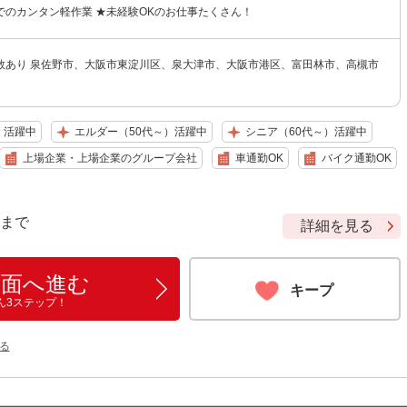
でのカンタン軽作業 ★未経験OKのお仕事たくさん！
数あり 泉佐野市、大阪市東淀川区、泉大津市、大阪市港区、富田林市、高槻市
）活躍中
エルダー（50代～）活躍中
シニア（60代～）活躍中
上場企業・上場企業のグループ会社
車通勤OK
バイク通勤OK
9 まで
詳細を見る
画面へ進む
キープ
ん3ステップ！
る