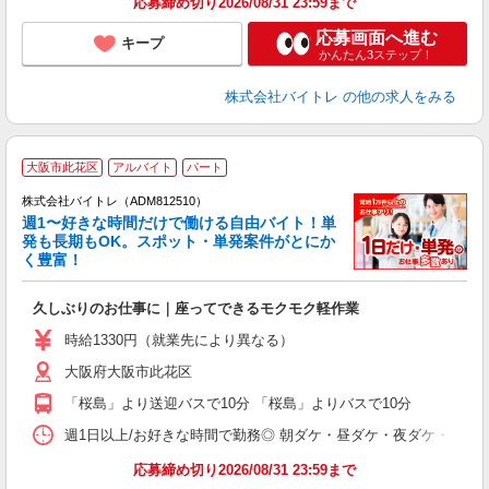
応募締め切り2026/08/31 23:59まで
応募画面へ進む
キープ
かんたん3ステップ！
株式会社バイトレ
の他の求人をみる
大阪市此花区
アルバイト
パート
株式会社バイトレ（ADM812510）
週1〜好きな時間だけで働ける自由バイト！単
発も長期もOK。スポット・単発案件がとにか
も
く豊富！
気
久しぶりのお仕事に｜座ってできるモクモク軽作業
即
活
時給1330円（就業先により異なる）
（
大阪府大阪市此花区
短
K
「桜島」より送迎バスで10分 「桜島」よりバスで10分
日
髪
週1日以上/お好きな時間で勤務◎ 朝ダケ・昼ダケ・夜ダケ・夜勤など、 ご自
応募締め切り2026/08/31 23:59まで