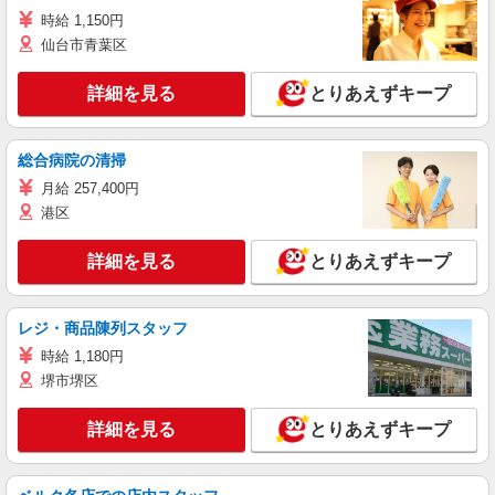
時給 1,150円
仙台市青葉区
詳細を見る
とりあえずキープ
総合病院の清掃
月給 257,400円
港区
詳細を見る
とりあえずキープ
レジ・商品陳列スタッフ
時給 1,180円
堺市堺区
詳細を見る
とりあえずキープ