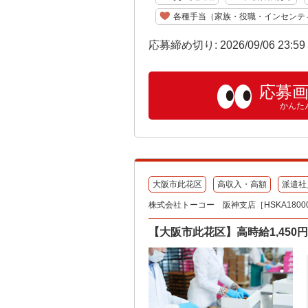
各種手当（家族・役職・インセンテ
応募締め切り: 2026/09/06 23:5
応募
かんた
大阪市此花区
高収入・高額
派遣社
株式会社トーコー 阪神支店［HSKA180007
【大阪市此花区】高時給1,45