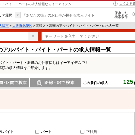
よくある
イト・バイト・パートの求人情報ならイーアイデム
保存した
0
リア選択
「あなたの街」のお仕事が探せる求人サイト
検索条件
大阪市
>
大阪市此花区
> 高収入・高額のアルバイト・バイト・パートの求人一覧
のアルバイト・バイト・パートの求人情報一覧
バイト・パート・派遣のお仕事探しはイーアイデムで！
高額の求人情報をご紹介します。
125
この条件の求人
間で検索
路線・駅・駅で検索
ルバイト
パート
正社員