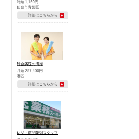
時給 1,150円
仙台市青葉区
詳細はこちらから
総合病院の清掃
月給 257,400円
港区
詳細はこちらから
レジ・商品陳列スタッフ