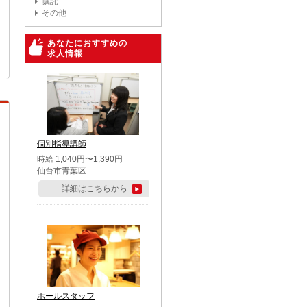
嘱託
その他
あなたにおすすめの
求人情報
個別指導講師
時給 1,040円〜1,390円
仙台市青葉区
詳細はこちらから
ホールスタッフ