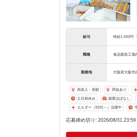
給与
時給1,450
職種
食品製造工場
勤務地
大阪府大阪市
高収入・高額
昇給あり
土日祝休み
残業ほぼなし
エルダー（50代～）活躍中
応募締め切り: 2026/08/31 23:5