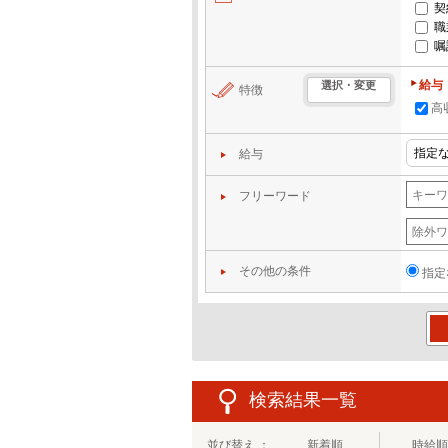
契
職
嘱
給与
選択・変更
特徴
高
給与
フリーワード
その他の条件
指定
この
検索結果一覧
並び替え ：
新着順
時給順