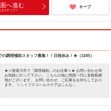
画面へ進む
キープ
ん3ステップ！
の調理補助スタッフ募集！！日祝休み！★（3285）
★☆寝屋川市で『調理補助』のお仕事☆★ お問い合わせ等
お気軽に行って下さい。 こちらの他に関西一円に多数勤務
地がございます。 お問い合わせ、ご応募をお待ちしており
ます。 ＼＼イフスコヘルスケアはこんな...