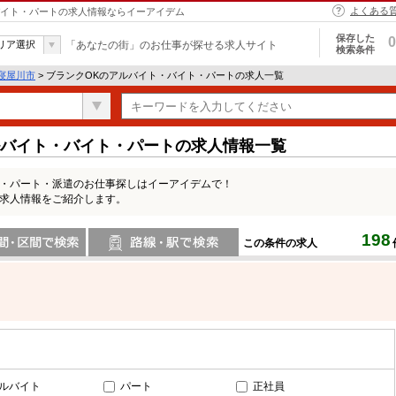
よくある
・バイト・パートの求人情報ならイーアイデム
保存した
0
リア選択
「あなたの街」のお仕事が探せる求人サイト
検索条件
寝屋川市
> ブランクOKのアルバイト・バイト・パートの求人一覧
ルバイト・バイト・パートの求人情報一覧
ト・パート・派遣のお仕事探しはイーアイデムで！
の求人情報をご紹介します。
198
この条件の求人
間で検索
路線・駅・駅で検索
ルバイト
パート
正社員