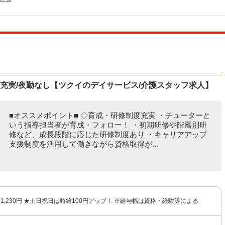
度充実/夜勤なし【ツクイのデイサービス/介護スタッフ求人】
■オススメポイント■ ◇育成・研修制度充実 ・チューターと
いう指導担当者が育成・フォロー！ ・初期研修や階層別研
修など、成長段階に応じた研修制度あり ・キャリアアップ
支援制度を活用して働きながら資格取得が...
円〜1,230円 ★土日祝日は時給100円アップ！ ※給与幅は資格・経験等による