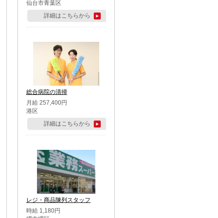
仙台市青葉区
詳細はこちらから
総合病院の清掃
月給 257,400円
港区
詳細はこちらから
レジ・商品陳列スタッフ
時給 1,180円