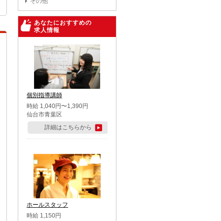
その他
あなたにおすすめの
求人情報
個別指導講師
時給 1,040円〜1,390円
仙台市青葉区
詳細はこちらから
ホールスタッフ
時給 1,150円