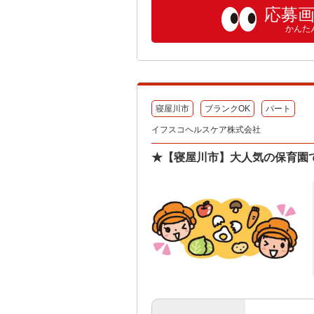
応募
かんた
寝屋川市
ブランクOK
パート
イフスコヘルスケア株式会社
★【寝屋川市】大人気の保育園で