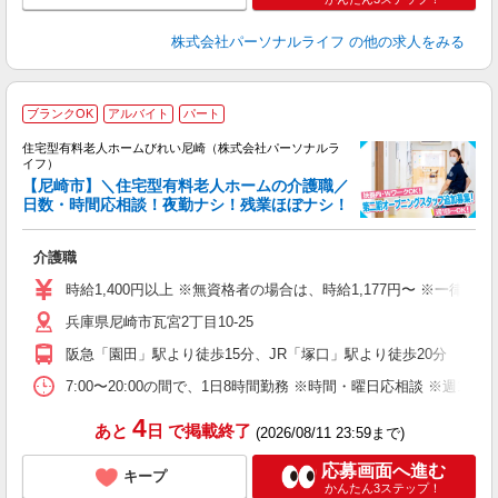
株式会社パーソナルライフ
の他の求人をみる
ブランクOK
アルバイト
パート
住宅型有料老人ホームびれい尼崎（株式会社パーソナルラ
イフ）
【尼崎市】＼住宅型有料老人ホームの介護職／
な
日数・時間応相談！夜勤ナシ！残業ほぼナシ！
ま
介護職
入
時給1,400円以上 ※無資格者の場合は、時給1,177円〜 ※一律
迎
兵庫県尼崎市瓦宮2丁目10-25
ル
あ
阪急「園田」駅より徒歩15分、JR「塚口」駅より徒歩20分
土
車
7:00〜20:00の間で、1日8時間勤務 ※時間・曜日応相談 ※週1
副
4
あと
日
で掲載終了
(2026/08/11 23:59まで)
応募画面へ進む
キープ
かんたん3ステップ！