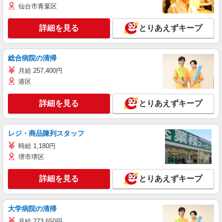
仙台市青葉区
詳細を見る
とりあえずキープ
総合病院の清掃
月給 257,400円
港区
詳細を見る
とりあえずキープ
レジ・商品陳列スタッフ
時給 1,180円
堺市堺区
詳細を見る
とりあえずキープ
大学病院の清掃
月給 273,650円