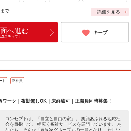
9 まで
詳細を見る
画面へ進む
キープ
ん3ステップ！
ート
正社員
Wワーク｜夜勤無しOK｜未経験可｜正職員同時募集！
コンセプトは、「自立と自由の家」。 笑顔あふれる地域社
会を目指して、 幅広く福祉サービスを展開しています。 あ
なたも、そんな『豊泉家グループ』の一員となり、 新しい