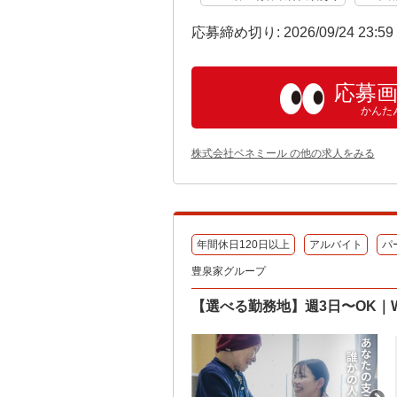
応募締め切り: 2026/09/24 23:5
応募
かんた
株式会社ベネミール の他の求人をみる
年間休日120日以上
アルバイト
パ
豊泉家グループ
【選べる勤務地】週3日〜OK｜