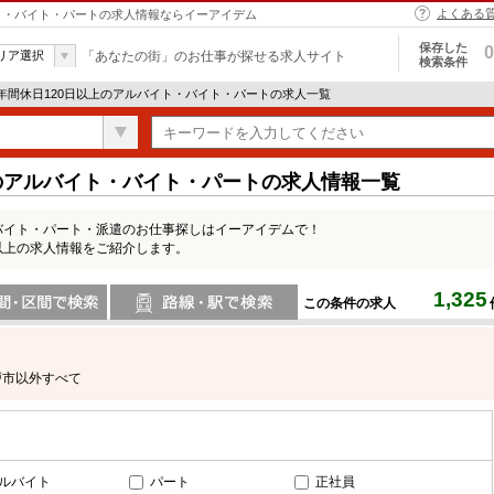
よくある
イト・バイト・パートの求人情報ならイーアイデム
保存した
0
リア選択
「あなたの街」のお仕事が探せる求人サイト
検索条件
 年間休日120日以上のアルバイト・バイト・パートの求人一覧
のアルバイト・バイト・パートの求人情報一覧
バイト・パート・派遣のお仕事探しはイーアイデムで！
以上の求人情報をご紹介します。
1,325
この条件の求人
間で検索
路線・駅・駅で検索
戸市以外すべて
ルバイト
パート
正社員