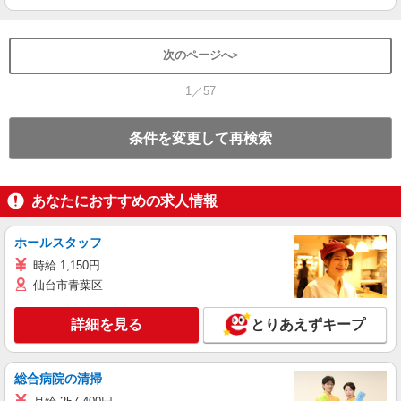
次のページへ
1／57
条件を変更して再検索
あなたにおすすめの求人情報
ホールスタッフ
時給 1,150円
仙台市青葉区
詳細を見る
とりあえずキープ
総合病院の清掃