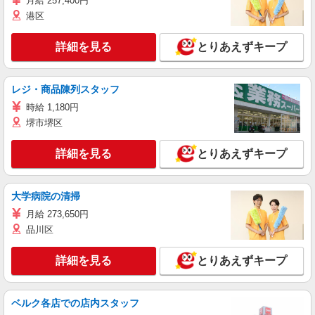
月給 257,400円
港区
詳細を見る
とりあえずキープ
レジ・商品陳列スタッフ
時給 1,180円
堺市堺区
詳細を見る
とりあえずキープ
大学病院の清掃
月給 273,650円
品川区
詳細を見る
とりあえずキープ
ベルク各店での店内スタッフ