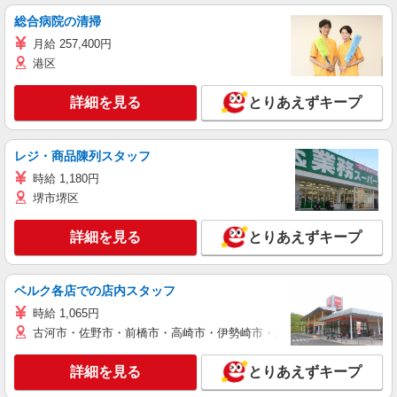
総合病院の清掃
月給 257,400円
港区
詳細を見る
とりあえずキープ
レジ・商品陳列スタッフ
時給 1,180円
堺市堺区
詳細を見る
とりあえずキープ
ベルク各店での店内スタッフ
時給 1,065円
古河市・佐野市・前橋市・高崎市・伊勢崎市・太田市・館林市・藤岡
詳細を見る
とりあえずキープ