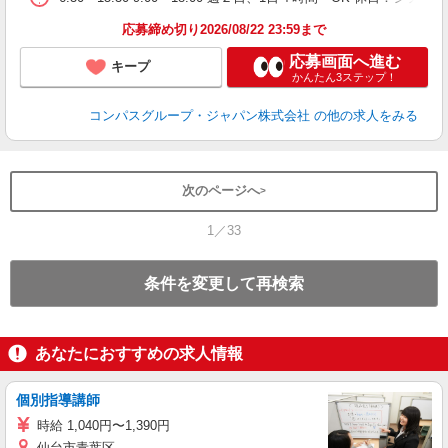
応募締め切り2026/08/22 23:59まで
応募画面へ進む
キープ
かんたん3ステップ！
コンパスグループ・ジャパン株式会社
の他の求人をみる
次のページへ
1／33
条件を変更して再検索
あなたにおすすめの求人情報
個別指導講師
時給 1,040円〜1,390円
仙台市青葉区