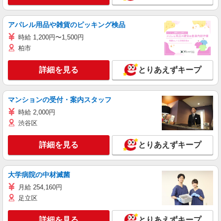
アパレル用品や雑貨のピッキング検品
時給 1,200円〜1,500円
柏市
詳細を見る
とりあえずキープ
マンションの受付・案内スタッフ
時給 2,000円
渋谷区
詳細を見る
とりあえずキープ
大学病院の中材滅菌
月給 254,160円
足立区
詳細を見る
とりあえずキープ