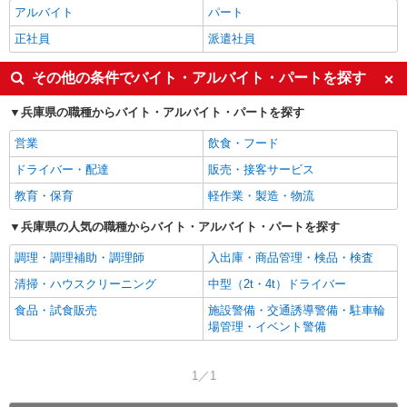
アルバイト
パート
正社員
派遣社員
その他の条件でバイト・アルバイト・パートを探す
兵庫県の職種からバイト・アルバイト・パートを探す
営業
飲食・フード
ドライバー・配達
販売・接客サービス
教育・保育
軽作業・製造・物流
兵庫県の人気の職種からバイト・アルバイト・パートを探す
調理・調理補助・調理師
入出庫・商品管理・検品・検査
清掃・ハウスクリーニング
中型（2t・4t）ドライバー
食品・試食販売
施設警備・交通誘導警備・駐車輪
場管理・イベント警備
1／1