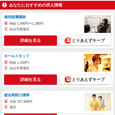
あなたにおすすめの求人情報
個別指導講師
時給 1,040円〜1,390円
仙台市青葉区
詳細を見る
とりあえずキープ
ホールスタッフ
時給 1,150円
仙台市青葉区
詳細を見る
とりあえずキープ
総合病院の清掃
月給 257,400円
港区