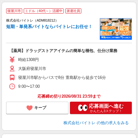
寝屋川市
ミドル（40代～）活躍中
派遣社員
ィ
株式会社バイトレ（ADM818212）
短期・単発系バイトならバイトレにお任せ！
い
【薬局】ドラッグストアアイテムの簡単な梱包、仕分け業務
即
活
時給1308円
（
大阪府寝屋川市
煙
週
寝屋川市駅からバスで8分 萱島駅から徒歩で16分
9:00〜17:00
応募締め切り2026/08/31 23:59まで
応募画面へ進む
キープ
かんたん3ステップ！
株式会社バイトレ
の他の求人をみる