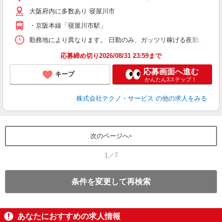
の
大阪府内に多数あり 寝屋川市
・京阪本線「寝屋川市駅」
勤務地により異なります。 日勤のみ、ガッツリ稼げる夜勤、シフトによる交
応募締め切り2026/08/31 23:59まで
応募画面へ進む
キープ
かんたん3ステップ！
株式会社テクノ・サービス
の他の求人をみる
次のページへ
1／7
条件を変更して再検索
あなたにおすすめの求人情報