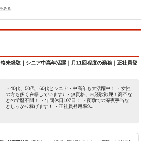
をみる
資格未経験｜シニア中高年活躍｜月11回程度の勤務｜正社員登
・40代、50代、60代とシニア・中高年も大活躍中！ ・女性
の方も多く在籍しています♪ ・無資格、未経験歓迎！高卒な
どの学歴不問！ ・年間休日107日！ ・夜勤での深夜手当な
どしっかり稼げます！ ・正社員登用率9...