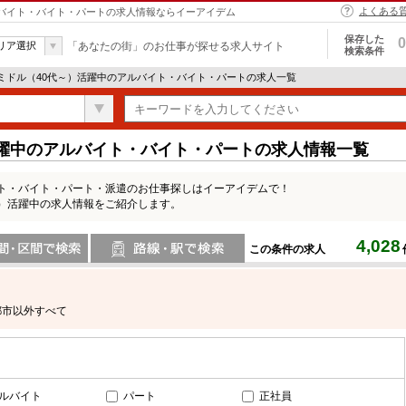
よくある
アルバイト・バイト・パートの求人情報ならイーアイデム
保存した
0
リア選択
「あなたの街」のお仕事が探せる求人サイト
検索条件
 ミドル（40代～）活躍中のアルバイト・バイト・パートの求人一覧
活躍中のアルバイト・バイト・パートの求人情報一覧
イト・バイト・パート・派遣のお仕事探しはイーアイデムで！
～）活躍中の求人情報をご紹介します。
4,028
この条件の求人
間で検索
路線・駅・駅で検索
都市以外すべて
ルバイト
パート
正社員