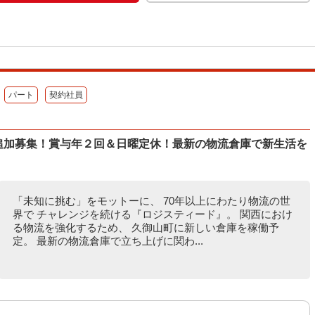
パート
契約社員
グ追加募集！賞与年２回＆日曜定休！最新の物流倉庫で新生活を
「未知に挑む」をモットーに、 70年以上にわたり物流の世
界で チャレンジを続ける『ロジスティード』。 関西におけ
る物流を強化するため、 久御山町に新しい倉庫を稼働予
定。 最新の物流倉庫で立ち上げに関わ...