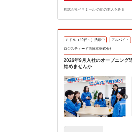
株式会社ベネミール の他の求人をみる
ミドル（40代～）活躍中
アルバイト
ロジスティード西日本株式会社
2026年9月入社のオープニン
始めませんか