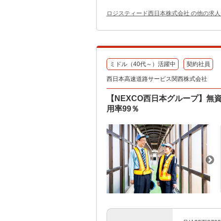
ロジスティード西日本株式会社 の他の求人
ミドル（40代～）活躍中
契約社員
西日本高速道路サービス関西株式会社
【NEXCO西日本グループ】無
用率99％