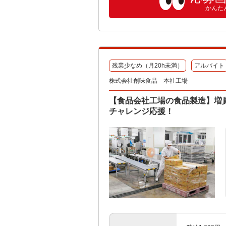
かんた
残業少なめ（月20h未満）
アルバイト
株式会社創味食品 本社工場
【食品会社工場の食品製造】増
チャレンジ応援！