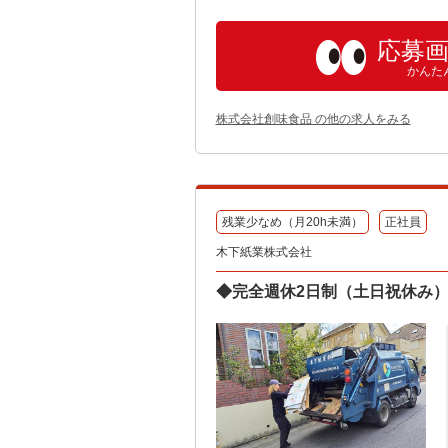
応募
かんた
株式会社創味食品 の他の求人をみる
残業少なめ（月20h未満）
正社員
木下紙業株式会社
◆完全週休2日制（土日祝休み）