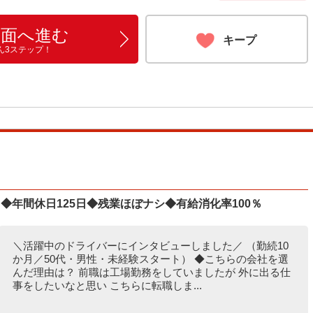
画面へ進む
キープ
ん3ステップ！
◆年間休日125日◆残業ほぼナシ◆有給消化率100％
＼活躍中のドライバーにインタビューしました／ （勤続10
か月／50代・男性・未経験スタート） ◆こちらの会社を選
んだ理由は？ 前職は工場勤務をしていましたが 外に出る仕
事をしたいなと思い こちらに転職しま...