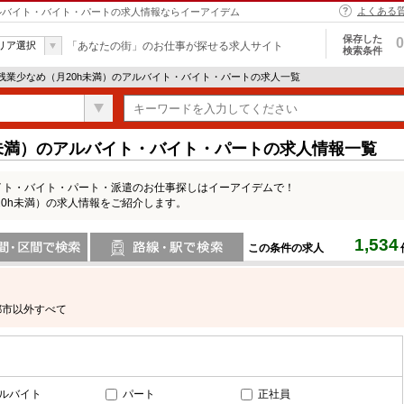
よくある
アルバイト・バイト・パートの求人情報ならイーアイデム
保存した
0
リア選択
「あなたの街」のお仕事が探せる求人サイト
検索条件
 残業少なめ（月20h未満）のアルバイト・バイト・パートの求人一覧
h未満）のアルバイト・バイト・パートの求人情報一覧
イト・バイト・パート・派遣のお仕事探しはイーアイデムで！
0h未満）の求人情報をご紹介します。
1,534
この条件の求人
間で検索
路線・駅・駅で検索
都市以外すべて
ルバイト
パート
正社員