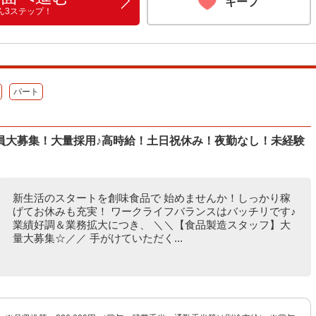
キープ
ん3ステップ！
パート
員大募集！大量採用♪高時給！土日祝休み！夜勤なし！未経験
新生活のスタートを創味食品で 始めませんか！しっかり稼
げてお休みも充実！ ワークライフバランスはバッチリです♪
業績好調＆業務拡大につき、 ＼＼【食品製造スタッフ】大
量大募集☆／／ 手がけていただく...