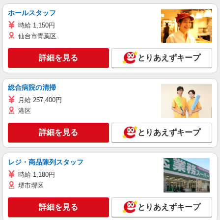
ホールスタッフ
時給 1,150円
仙台市青葉区
詳細を見る
とりあえずキープ
総合病院の清掃
月給 257,400円
港区
詳細を見る
とりあえずキープ
レジ・商品陳列スタッフ
時給 1,180円
堺市堺区
詳細を見る
とりあえずキープ